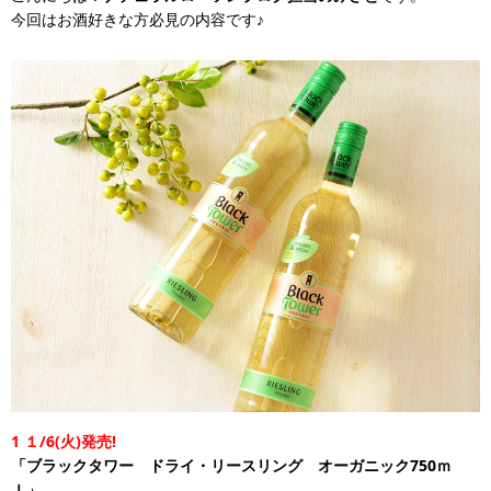
今回はお酒好きな方必見の内容です♪
1
１/6(火)発売!
「ブラックタワー ドライ・リースリング オーガニック750ｍ
ｌ」