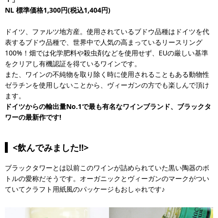
NL
標準価格1,300円(税込1,404円)
ドイツ、ファルツ地方産。使用されているブドウ品種はドイツを代
表するブドウ品種で、世界中で人気の高まっているリースリング
100%！畑では化学肥料や殺虫剤などを使用せず、EUの厳しい基準
をクリアし有機認証を得ているワインです。
また、ワインの不純物を取り除く時に使用されることもある動物性
ゼラチンを使用しないことから、ヴィーガンの方でも楽しんで頂け
ます。
ドイツからの輸出量No.1で最も有名なワインブランド、ブラックタ
ワーの最新作です!
<飲んでみました!!>
ブラックタワーとは以前このワインが詰められていた黒い陶器のボ
トルの愛称だそうです。オーガニックとヴィーガンのマークがつい
ていてクラフト用紙風のパッケージもおしゃれです♪