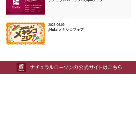
2026.06.09
¡Hola!メキシコフェア