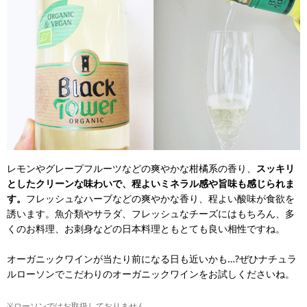
レモンやグレープフルーツなどの爽やかな柑橘系の香り、
スッキリ
としたクリーンな味わいで、程よいミネラル感や旨味も感じられま
す。
フレッシュなハーブなどの爽やかな香り、程よい酸味が食欲を
誘います。魚介類やサラダ、フレッシュなチーズにはもちろん、多
くのお料理、お刺身などの日本料理ともとても良い相性ですね。
オーガニックワインが当たり前になる日も近いかも…?ぜひナチュラ
ルローソンでこだわりのオーガニックワインをお試しくださいね。
※ローソンではお取扱しておりません。