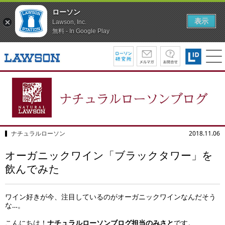
ローソン
表示
Lawson, Inc.
無料 - In Google Play
ナチュラルローソン
2018.11.06
オーガニックワイン「ブラックタワー」を
飲んでみた
ワイン好きが今、注目しているのがオーガニックワインなんだそう
な…。
こんにちは！
ナチュラルローソンブログ担当のみさと
です。