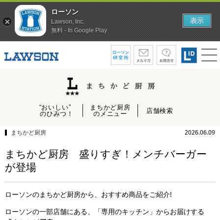
ローソン
表示
Lawson, Inc.
無料 - In Google Play
“おいしい”
まちかど厨房
店舗検索
のひみつ！
のメニュー
まちかど厨房
2026.06.09
まちかど厨房 盛りすぎ！メンチバーガー
が登場
ローソンのまちかど厨房から、おすすめ商品をご紹介!
ローソンの一部店舗にある、「専用のキッチン」からお届けする