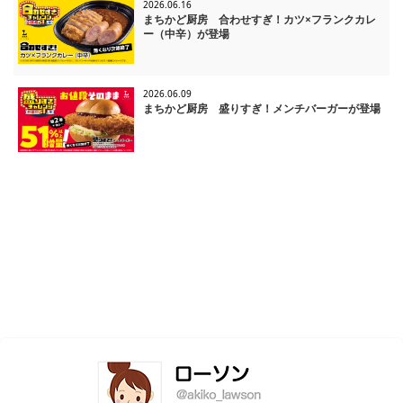
2026.06.16
まちかど厨房 合わせすぎ！カツ×フランクカレ
ー（中辛）が登場
2026.06.09
まちかど厨房 盛りすぎ！メンチバーガーが登場