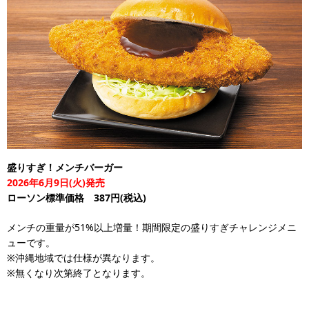
盛りすぎ！メンチバーガー
2026年6月9日(火)発売
ローソン標準価格 387円(税込)
メンチの重量が51%以上増量！期間限定の盛りすぎチャレンジメニ
ューです。
※沖縄地域では仕様が異なります。
※無くなり次第終了となります。