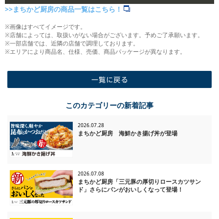
>>まちかど厨房の商品一覧はこちら！
※画像はすべてイメージです。
※店舗によっては、取扱いがない場合がございます。予めご了承願います。
※一部店舗では、近隣の店舗で調理しております。
※エリアにより商品名、仕様、売価、商品パッケージが異なります。
一覧に戻る
このカテゴリーの新着記事
2026.07.28
まちかど厨房 海鮮かき揚げ丼が登場
2026.07.08
まちかど厨房「三元豚の厚切りロースカツサン
ド」さらにパンがおいしくなって登場！