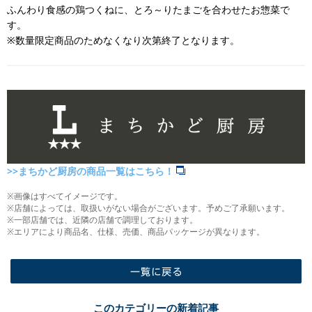
ふんわり食感の鶏つくねに、とろ～りたまごを合わせたお惣菜で
す。
※数量限定商品のためなくなり次第終了となります。
>>まちかど厨房の商品一覧はこちら！
※画像はすべてイメージです。
※店舗によっては、取扱いがない場合がございます。予めご了承願います。
※一部店舗では、近隣の店舗で調理しております。
※エリアにより商品名、仕様、売価、商品パッケージが異なります。
一覧に戻る
このカテゴリーの新着記事