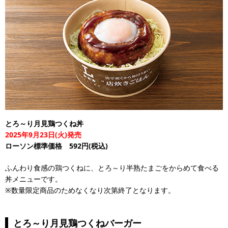
とろ～り月見鶏つくね丼
2025年9月23日(火)発売
ローソン標準価格 592円(税込)
ふんわり食感の鶏つくねに、とろ～り半熟たまごをからめて食べる
丼メニューです。
※数量限定商品のためなくなり次第終了となります。
とろ～り月見鶏つくねバーガー