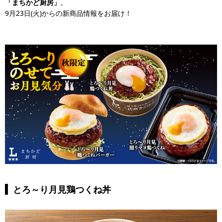
「まちかど厨房」
。
9月23日(火)からの新商品情報をお届け！
とろ～り月見鶏つくね丼