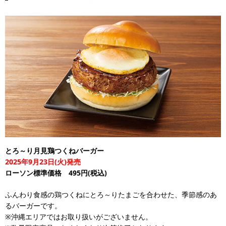
とろ～り月見鶏つくねバーガー
2025年9月23日(火)発売
ローソン標準価格 495円(税込)
ふんわり食感の鶏つくねにとろ～りたまごを合わせた、季節感のあ
るバーガーです。
※沖縄エリアではお取り扱いがございません。