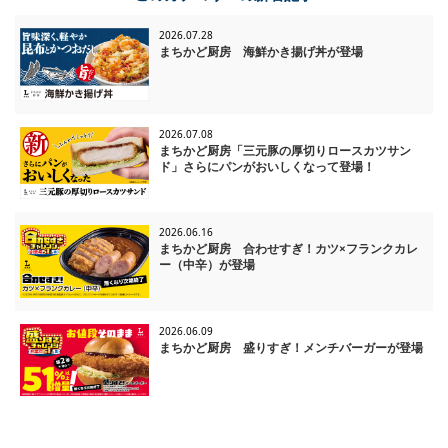
2026.07.28
まちかど厨房 海鮮かき揚げ丼が登場
2026.07.08
まちかど厨房「三元豚の厚切りロースカツサン
ド」さらにパンがおいしくなって登場！
2026.06.16
まちかど厨房 合わせすぎ！カツ×フランクカレ
ー（中辛）が登場
2026.06.09
まちかど厨房 盛りすぎ！メンチバーガーが登場