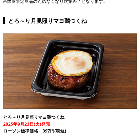
※数量限定商品のためなくなり次第終了となります。
とろ～り月見照りマヨ鶏つくね
とろ～り月見照りマヨ鶏つくね
2025年9月23日(火)発売
ローソン標準価格 397円(税込)