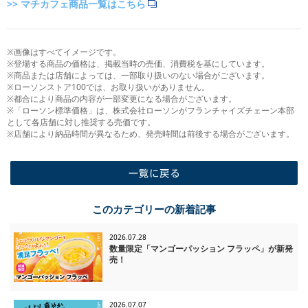
>> マチカフェ商品一覧はこちら
※画像はすべてイメージです。
※登場する商品の価格は、掲載当時の売価、消費税を基にしています。
※商品または店舗によっては、一部取り扱いのない場合がございます。
※ローソンストア100では、お取り扱いがありません。
※都合により商品の内容が一部変更になる場合がございます。
※「ローソン標準価格」は、株式会社ローソンがフランチャイズチェーン本部
として各店舗に対し推奨する売価です。
※店舗により納品時間が異なるため、発売時間は前後する場合がございます。
一覧に戻る
このカテゴリーの新着記事
2026.07.28
数量限定「マンゴーパッション フラッペ」が新発
売！
2026.07.07