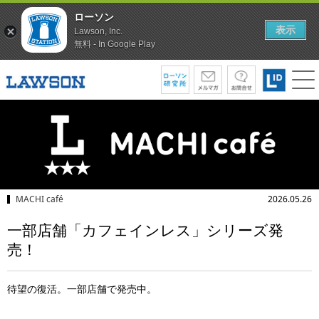
ローソン
表示
Lawson, Inc.
無料 - In Google Play
MACHI café
2026.05.26
一部店舗「カフェインレス」シリーズ発
売！
待望の復活。一部店舗で発売中。