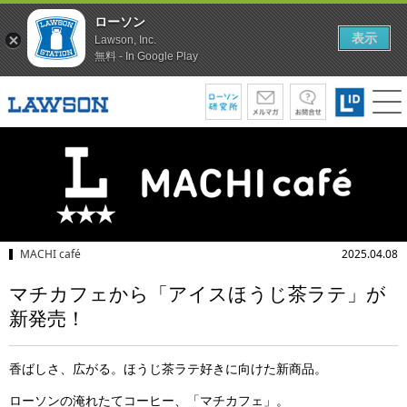
ローソン
表示
Lawson, Inc.
無料 - In Google Play
MACHI café
2025.04.08
マチカフェから「アイスほうじ茶ラテ」が
新発売！
香ばしさ、広がる。ほうじ茶ラテ好きに向けた新商品。
ローソンの淹れたてコーヒー、「マチカフェ」。