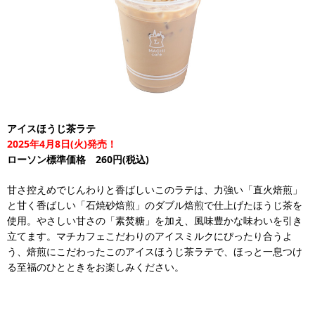
アイスほうじ茶ラテ
2025年4月8日(火)発売！
ローソン標準価格 260円(税込)
甘さ控えめでじんわりと香ばしいこのラテは、力強い「直火焙煎」
と甘く香ばしい「石焼砂焙煎」のダブル焙煎で仕上げたほうじ茶を
使用。やさしい甘さの「素焚糖」を加え、風味豊かな味わいを引き
立てます。マチカフェこだわりのアイスミルクにぴったり合うよ
う、焙煎にこだわったこのアイスほうじ茶ラテで、ほっと一息つけ
る至福のひとときをお楽しみください。