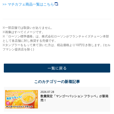
>> マチカフェ商品一覧はこちら
※一部店舗では取扱いがありません。
※画像はすべてイメージです。
※「ローソン標準価格」は、株式会社ローソンがフランチャイズチェーン本部
として各店舗に対し推奨する売価です。
※タンブラーをもって来て頂いた方は、税込価格より10円引き致します。(セル
フマシン提供店を除く)
一覧に戻る
このカテゴリーの新着記事
2026.07.28
数量限定「マンゴーパッション フラッペ」が新発
売！