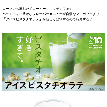
ローソンの淹れたてコーヒー、「マチカフェ」
バラエティー豊かな
フレーバーメニュー
が自慢なマチカフェより、
「アイスピスタチオラテ」
が新しく登場するので紹介するよ!