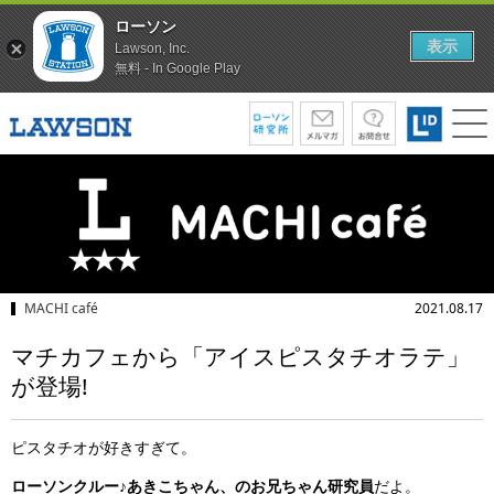
ローソン
表示
Lawson, Inc.
無料 - In Google Play
MACHI café
2021.08.17
マチカフェから「アイスピスタチオラテ」
が登場!
ピスタチオが好きすぎて。
ローソンクルー♪あきこちゃん、のお兄ちゃん研究員
だよ。