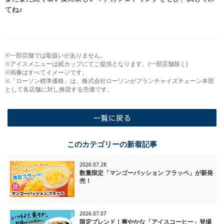
てね♪
※一部店舗では取扱いがありません。
※アイスメニューは紙カップにてご提供となります。(一部店舗除く)
※画像はすべてイメージです。
※「ローソン標準価格」は、株式会社ローソンがフランチャイズチェーン本部
として各店舗に対し推奨する売価です。
一覧に戻る
このカテゴリーの新着記事
2026.07.28
数量限定「マンゴーパッション フラッペ」が新発
売！
2026.07.07
限定ブレンド！爽やかな「アイスコーヒー」登場