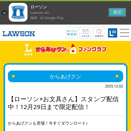
ローソン
表示
Lawson, Inc.
無料 - In Google Play
からあげクン
2025.12.02
【ローソン×お文具さん】スタンプ配信
中！12月29日まで限定配信！
からあげクンも登場！今すぐダウンロード♪