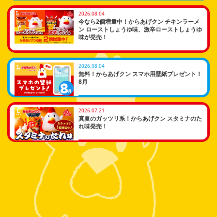
2026.08.04
今なら2個増量中！からあげクン チキンラーメ
ン ローストしょうゆ味、激辛ローストしょうゆ
味が発売！
2026.08.04
無料！からあげクン スマホ用壁紙プレゼント！
8月
2026.07.21
真夏のガッツリ系！からあげクン スタミナのた
れ味発売！