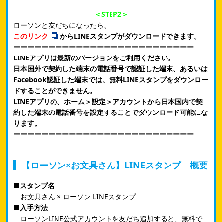
＜STEP2＞
ローソンと友だちになったら、
このリンク
からLINEスタンプがダウンロードできます。
ーーーーーーーーーーーーーーーーーーーーーーーーーー
LINEアプリは最新のバージョンをご利用ください。
日本国外で契約した端末の電話番号で認証した端末、あるいは
Facebook認証した端末では、無料LINEスタンプをダウンロー
ドすることができません。
LINEアプリの、ホーム＞設定＞アカウントから日本国内で契
約した端末の電話番号を設定することでダウンロード可能にな
ります。
ーーーーーーーーーーーーーーーーーーーーーーーーーー
【ローソン×お文具さん】LINEスタンプ 概要
■スタンプ名
お文具さん × ローソン LINEスタンプ
■入手方法
ローソンLINE公式アカウントを友だち追加すると、無料で