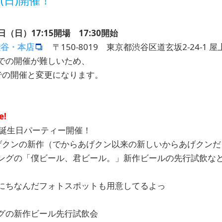
日(日)開催！
日（日）17:15開場 17:30開始
渋谷・本店
〒150-8019 東京都渋谷区道玄坂2-24-1 屋
での開催が難しいため、
内での開催と変更になります。
e!
お誕生日パーティー開催！
げクンの新作（でからあげクン以来の新しいからあげクンだ
ングの「僕ビール、君ビール。」新作ビールの先行試飲な
にちなんだフォトスポットも用意してるよっ
グの新作ビール先行試飲会