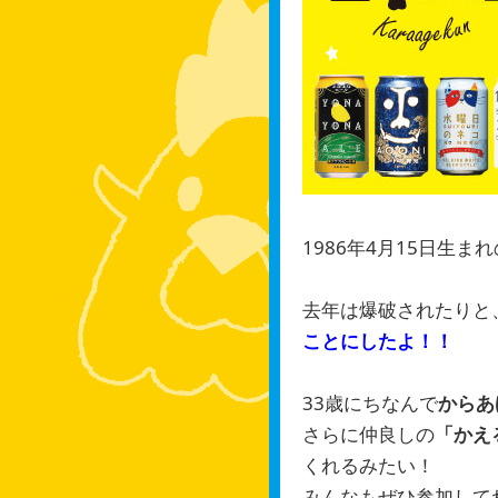
1986年4月15日生ま
去年は爆破されたりと
ことにしたよ！！
33歳にちなんで
からあ
さらに仲良しの
「かえ
くれるみたい！
みんなもぜひ参加して