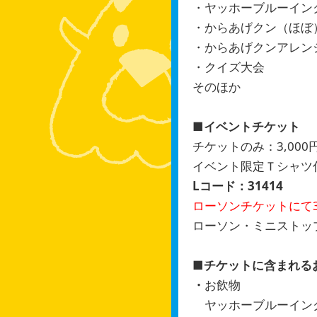
・ヤッホーブルーイン
・からあげクン（ほぼ
・からあげクンアレン
・クイズ大会
そのほか
■イベントチケット
チケットのみ：3,000円
イベント限定Ｔシャツ付き
Lコード：31414
ローソンチケットにて3月
ローソン・ミニストップ
■チケットに含まれる
・
お飲物
ヤッホーブルーイング