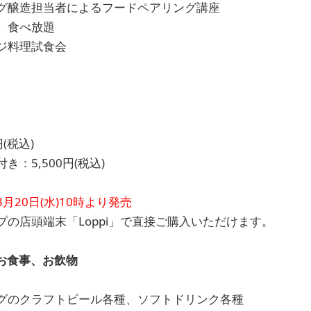
グ醸造担当者によるフードペアリング講座
）食べ放題
ジ料理試食会
(税込)
：5,500円(税込)
20日(水)10時より発売
の店頭端末「Loppi」で直接ご購入いただけます。
お食事、お飲物
のクラフトビール各種、ソフトドリンク各種