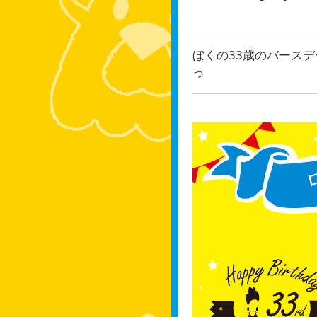
ぼくの33歳のバース
っ