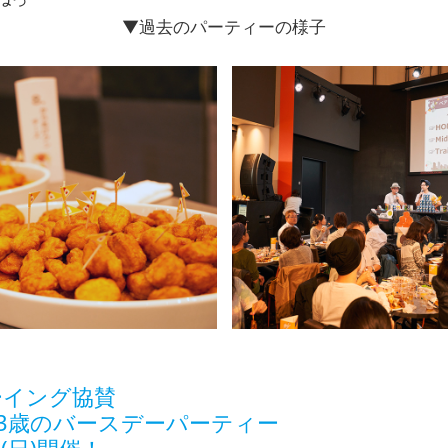
▼過去のパーティーの様子
ーイング協賛
3歳のバースデーパーティー