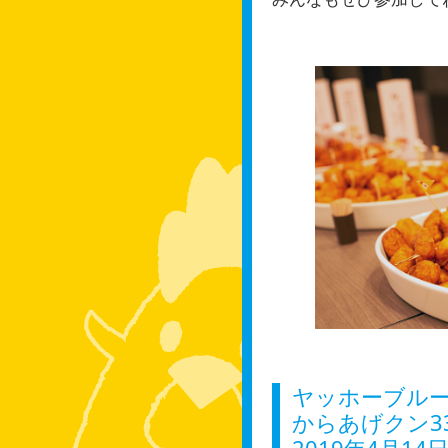
ヤッホーブル
からあげクン3