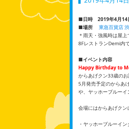
2019年4月14
■日時 2019年4月14
■場所
東急百貨店 
＊雨天・強風時は屋上
8FレストランDemi
■イベント内容
Happy Birthday to M
からあげクン33歳の
5月発売予定のからあ
や、ヤッホーブルーイ
会場にはからあげクン
・ヤッホーブルーイン