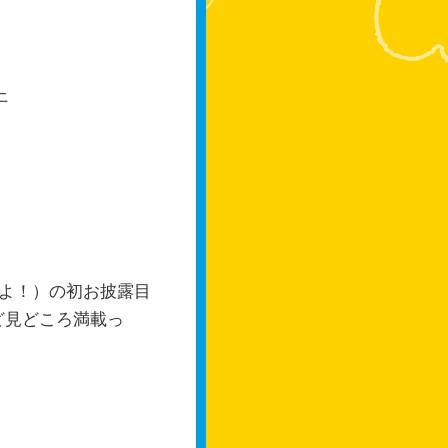
上
よ！）の初お披露目
ど見どころ満載っ