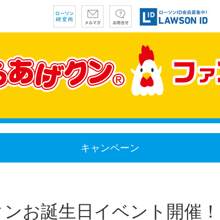
キャンペーン
クンお誕生日イベント開催！