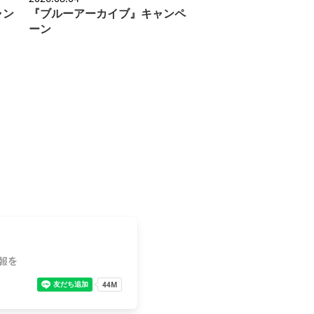
ャン
『ブルーアーカイブ』キャンペ
ーン