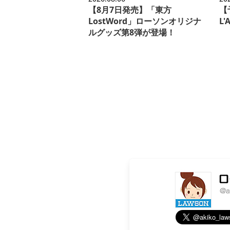
【8月7日発売】「東方
【予
LostWord」ローソンオリジナ
L
ルグッズ第8弾が登場！