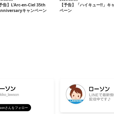
告】L'Arc-en-Ciel 35th
【予告】「ハイキュー!!」キ
'Anniversaryキャンペーン
ペーン