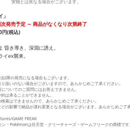
実物とは異なる場合がございます。
イ」
より順次発売予定 ～ 商品がなくなり次第終了
円(税込)
よ 昏き導き、深淵に誘え。
ライex襲来。
(金)以降の発売になる場合もございます。
取り扱いのない場合がございますので、あらかじめご了承ください。
についてのご質問にはお答えできません。
予約は承ることができません。
の検索はできませんので、あらかじめご了承ください。
などの影響で納品が遅れ変更となる場合がございます。あらかじめご了
tures/GAME FREAK
ン・Pokémonは任天堂・クリーチャーズ・ゲームフリークの商標です