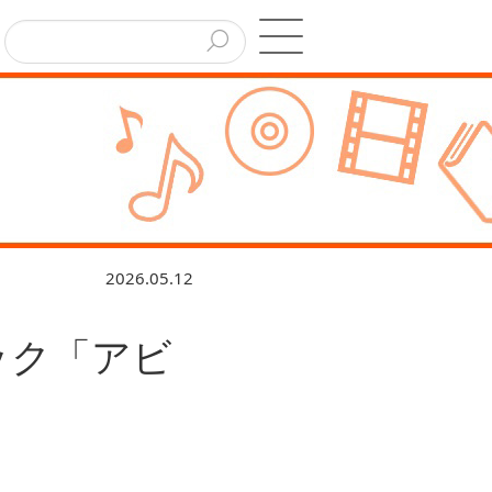
2026.05.12
ック「アビ