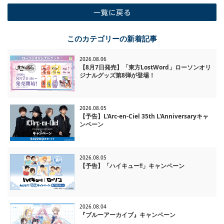
一覧に戻る
このカテゴリーの新着記事
2026.08.06
【8月7日発売】「東方LostWord」ローソンオリ
ジナルグッズ第8弾が登場！
2026.08.05
【予告】L'Arc-en-Ciel 35th L'Anniversaryキャ
ンペーン
2026.08.05
【予告】「ハイキュー!!」キャンペーン
2026.08.04
『ブルーアーカイブ』キャンペーン