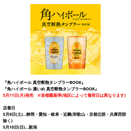
『角ハイボール 真空断熱タンブラーBOOK』
『角ハイボール 濃いめ 真空断熱タンブラーBOOK』
5月11日(月)発売 ※首都圏基準(地区によって着荷日は異なります)
店着日
5月9日(土)…静岡・愛知・岐阜・近畿(和歌山・京都北部・兵庫西部
除く)
5月10日(日)…新潟