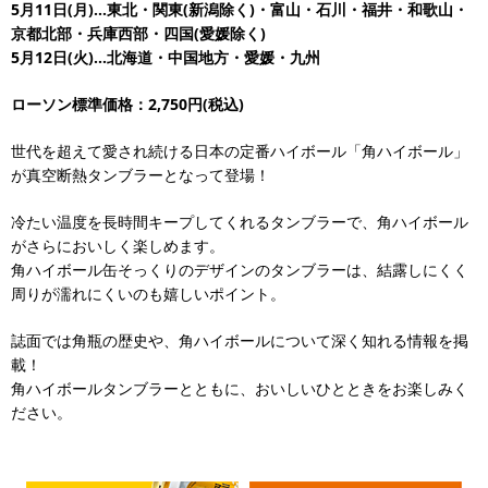
5月11日(月)…東北・関東(新潟除く)・富山・石川・福井・和歌山・
京都北部・兵庫西部・四国(愛媛除く)
5月12日(火)…北海道・中国地方・愛媛・九州
ローソン標準価格：2,750円(税込)
世代を超えて愛され続ける日本の定番ハイボール「角ハイボール」
が真空断熱タンブラーとなって登場！
冷たい温度を長時間キープしてくれるタンブラーで、角ハイボール
がさらにおいしく楽しめます。
角ハイボール缶そっくりのデザインのタンブラーは、結露しにくく
周りが濡れにくいのも嬉しいポイント。
誌面では角瓶の歴史や、角ハイボールについて深く知れる情報を掲
載！
角ハイボールタンブラーとともに、おいしいひとときをお楽しみく
ださい。