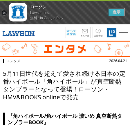
ローソン
表示
Lawson, Inc.
無料 - In Google Play
エンタメ
2026.04.21
5月11日世代を超えて愛され続ける日本の定
番ハイボール「角ハイボール」が真空断熱
タンブラーとなって登場！ローソン・
HMV&BOOKS onlineで発売
『角ハイボール/角ハイボール 濃いめ 真空断熱タ
ンブラーBOOK』