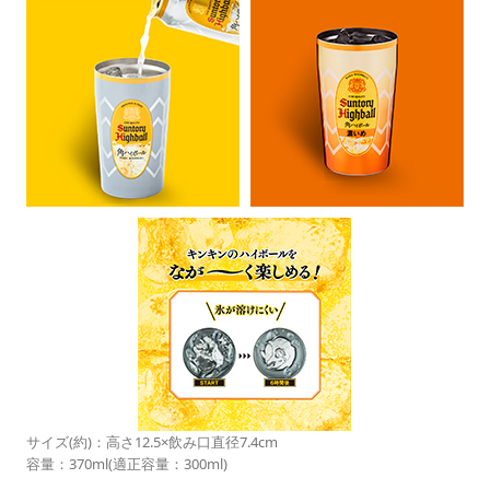
サイズ(約)：高さ12.5×飲み口直径7.4cm
容量：370ml(適正容量：300ml)