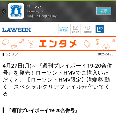
ローソン
表示
Lawson, Inc.
無料 - In Google Play
エンタメ
2026.04.20
4月27日(月)～『週刊プレイボーイ19-20合併
号』を発売！ローソン・HMVでご購入いた
だくと、【ローソン・HMV限定】溝端葵 動
く！スペシャルクリアファイルが付いてく
る！
『週刊プレイボーイ19-20合併号』