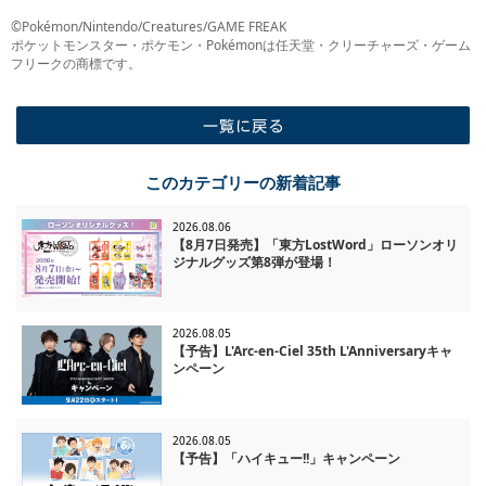
©Pokémon/Nintendo/Creatures/GAME FREAK
ポケットモンスター・ポケモン・Pokémonは任天堂・クリーチャーズ・ゲーム
フリークの商標です。
一覧に戻る
このカテゴリーの新着記事
2026.08.06
【8月7日発売】「東方LostWord」ローソンオリ
ジナルグッズ第8弾が登場！
2026.08.05
【予告】L'Arc-en-Ciel 35th L'Anniversaryキャ
ンペーン
2026.08.05
【予告】「ハイキュー!!」キャンペーン