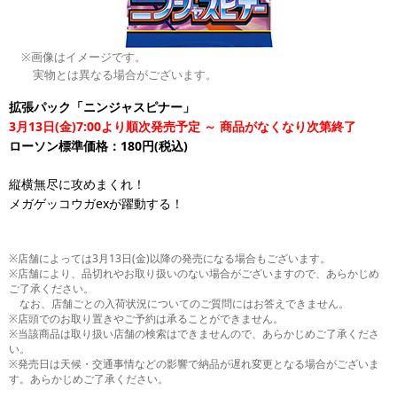
※画像はイメージです。
実物とは異なる場合がございます。
拡張パック「ニンジャスピナー」
3月13日(金)7:00より順次発売予定 ～ 商品がなくなり次第終了
ローソン標準価格：180円(税込)
縦横無尽に攻めまくれ！
メガゲッコウガexが躍動する！
※店舗によっては3月13日(金)以降の発売になる場合もございます。
※店舗により、品切れやお取り扱いのない場合がございますので、あらかじめ
ご了承ください。
なお、店舗ごとの入荷状況についてのご質問にはお答えできません。
※店頭でのお取り置きやご予約は承ることができません。
※当該商品は取り扱い店舗の検索はできませんので、あらかじめご了承くださ
い。
※発売日は天候・交通事情などの影響で納品が遅れ変更となる場合がございま
す。あらかじめご了承ください。