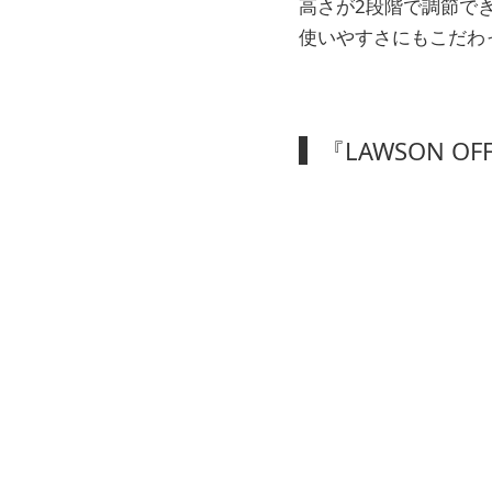
高さが2段階で調節で
使いやすさにもこだわ
『LAWSON O