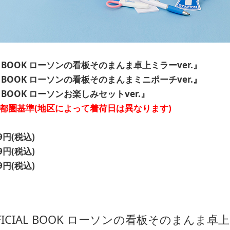
IAL BOOK ローソンの看板そのまんま卓上ミラーver.』
IAL BOOK ローソンの看板そのまんまミニポーチver.』
AL BOOK ローソンお楽しみセットver.』
※首都圏基準(地区によって着荷日は異なります)
円(税込)
円(税込)
9円(税込)
FFICIAL BOOK ローソンの看板そのまんま卓上