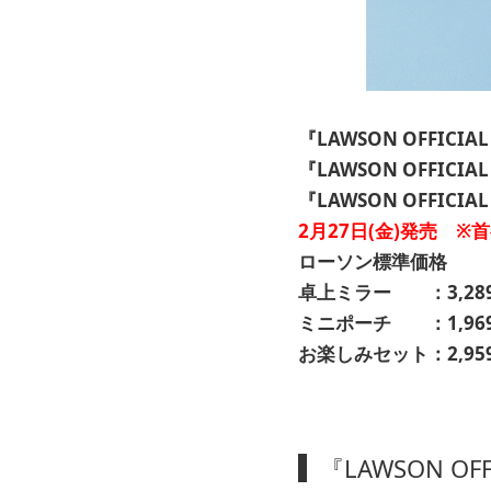
『LAWSON OFFIC
『LAWSON OFFIC
『LAWSON OFFICI
2月27日(金)発売 
ローソン標準価格
卓上ミラー ：3,289
ミニポーチ ：1,969
お楽しみセット：2,95
『LAWSON O