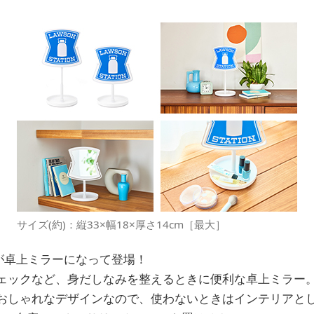
サイズ(約)：縦33×幅18×厚さ14cm［最大］
”が卓上ミラーになって登場！
ェックなど、身だしなみを整えるときに便利な卓上ミラー
おしゃれなデザインなので、使わないときはインテリアと