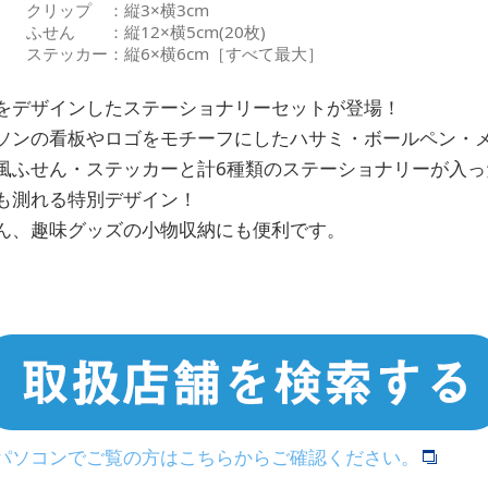
クリップ ：縦3×横3cm
ふせん ：縦12×横5cm(20枚)
ステッカー：縦6×横6cm［すべて最大］
をデザインしたステーショナリーセットが登場！
ソンの看板やロゴをモチーフにしたハサミ・ボールペン・
風ふせん・ステッカーと計6種類のステーショナリーが入っ
も測れる特別デザイン！
ん、趣味グッズの小物収納にも便利です。
>パソコンでご覧の方はこちらからご確認ください。