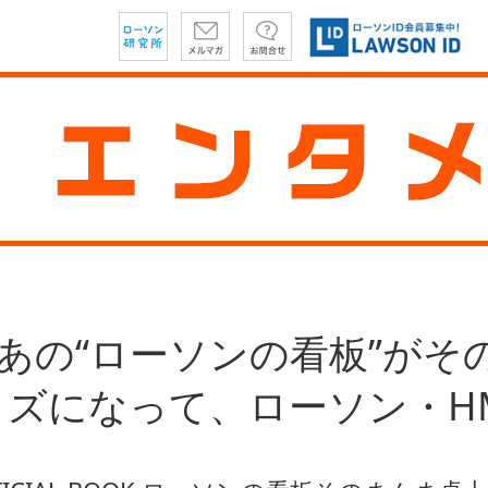
 あの“ローソンの看板”がそ
ッズになって、ローソン・H