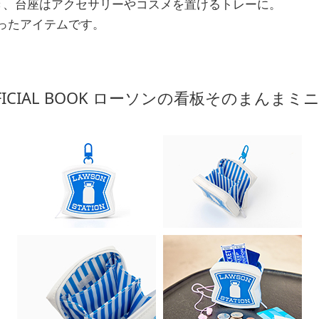
き、台座はアクセサリーやコスメを置けるトレーに。
ったアイテムです。
FFICIAL BOOK ローソンの看板そのまんまミニ