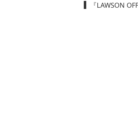
『LAWSON O