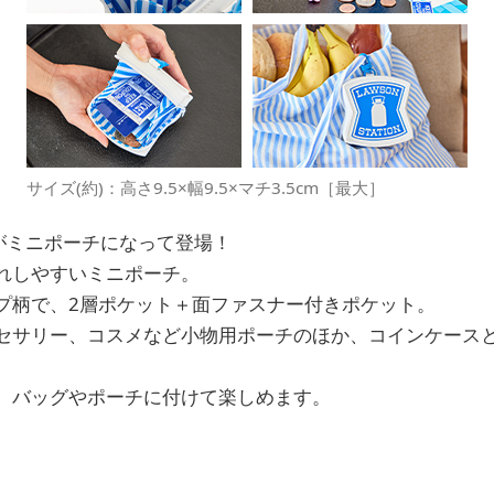
サイズ(約)：高さ9.5×幅9.5×マチ3.5cm［最大］
”がミニポーチになって登場！
れしやすいミニポーチ。
プ柄で、2層ポケット＋面ファスナー付きポケット。
セサリー、コスメなど小物用ポーチのほか、コインケース
、バッグやポーチに付けて楽しめます。