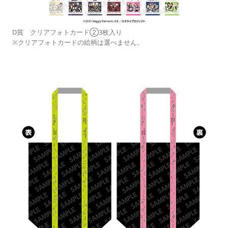
D賞 クリアフォトカード②3枚入り
※クリアフォトカードの絵柄は選べません。