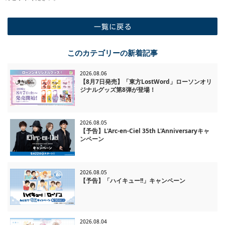
一覧に戻る
このカテゴリーの新着記事
2026.08.06
【8月7日発売】「東方LostWord」ローソンオリ
ジナルグッズ第8弾が登場！
2026.08.05
【予告】L'Arc-en-Ciel 35th L'Anniversaryキャ
ンペーン
2026.08.05
【予告】「ハイキュー!!」キャンペーン
2026.08.04