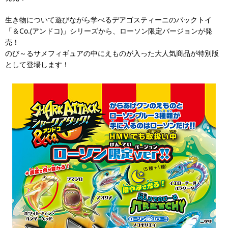
生き物について遊びながら学べるデアゴスティーニのパックトイ
「＆Co.(アンドコ)」シリーズから、ローソン限定バージョンが発
売！
のび～るサメフィギュアの中にえものが入った大人気商品が特別版
として登場します！