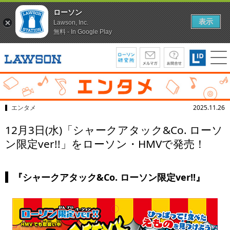
ローソン
表示
Lawson, Inc.
無料 - In Google Play
エンタメ
2025.11.26
12月3日(水)「シャークアタック&Co. ローソ
ン限定ver!!」をローソン・HMVで発売！
『シャークアタック&Co. ローソン限定ver!!』