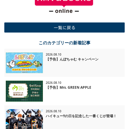
一覧に戻る
このカテゴリーの新着記事
2026.08.10
【予告】んぽちゃむ キャンペーン
2026.08.10
【予告】Mrs. GREEN APPLE
2026.08.10
ハイキュー!!の日を記念した一番くじが登場！