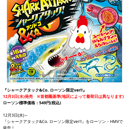
『シャークアタック&Co. ローソン限定ver!!』
12月3日(水)発売 ※首都圏基準(地区によって着荷日は異なります)
ローソン標準価格：549円(税込)
12月3日(水)～
『シャークアタック&Co. ローソン限定ver!!』をローソン・HMVで
発売！