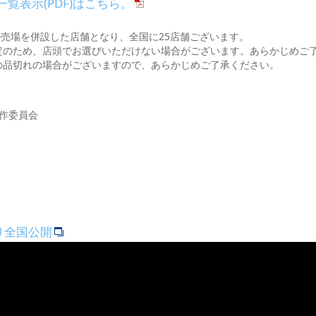
>一覧表示(PDF)はこちら。
の売場を併設した店舗となり、全国に25店舗ございます。
定のため、店頭でお選びいただけない場合がございます。あらかじめご
の品切れの場合がございますので、あらかじめご了承ください。
製作委員会
より全国公開