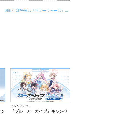
細田守監督作品『サマーウォーズ』金曜ロードショーで放送！
2026.08.04
ャン
『ブルーアーカイブ』キャンペ