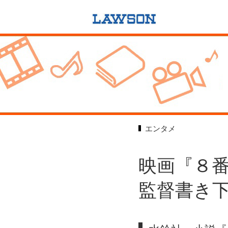
エンタメ
映画『８番
監督書き