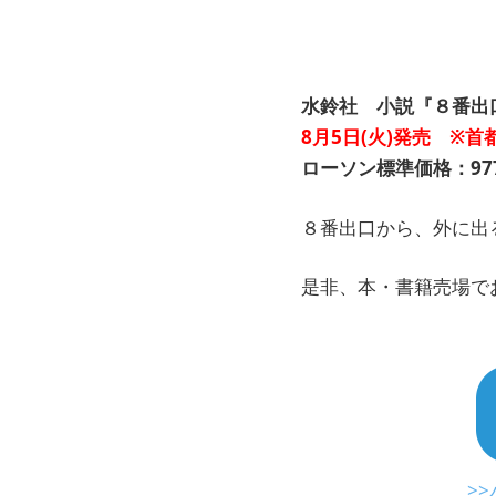
水鈴社 小説『８番出
8月5日(火)発売 ※
ローソン標準価格：977
８番出口から、外に出
是非、本・書籍売場で
>