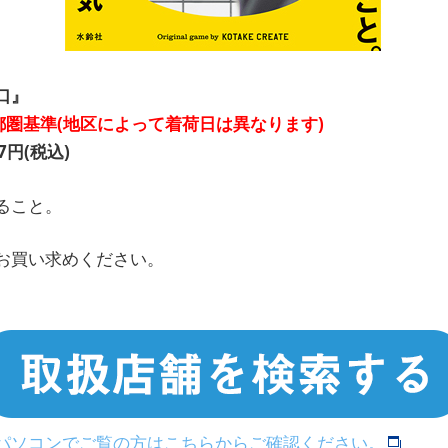
口』
首都圏基準(地区によって着荷日は異なります)
円(税込)
ること。
お買い求めください。
>パソコンでご覧の方はこちらからご確認ください。