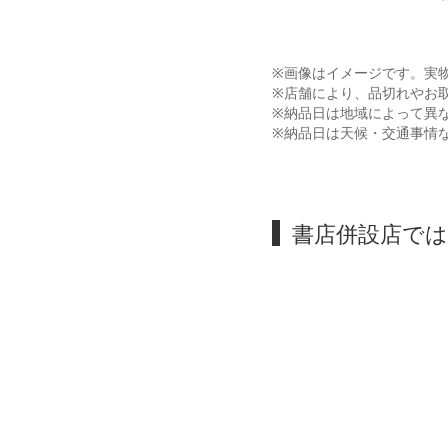
※画像はイメージです。実
※店舗により、品切れやお
※納品日は地域によって異
※納品日は天候・交通事情
書店併設店で