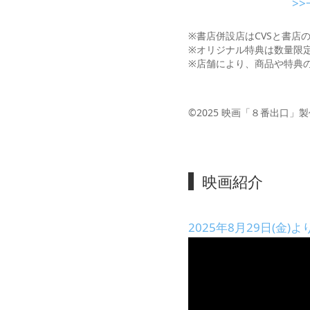
>
※書店併設店はCVSと書店
※オリジナル特典は数量限
※店舗により、商品や特典
©2025 映画「８番出口」
映画紹介
2025年8月29日(金)