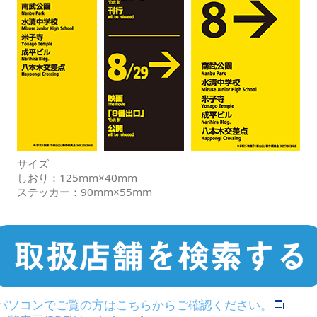
サイズ
しおり：125mm×40mm
ステッカー：90mm×55mm
>パソコンでご覧の方はこちらからご確認ください。