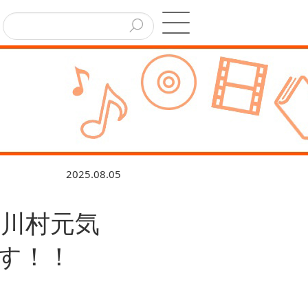
2025.08.05
！川村元気
す！！