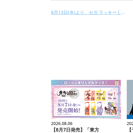
8月13日(水)より、セガ ラッキーくじ プロジェクトセカイ カラフルステージ！ feat. 初音ミク×あんさんぶるスターズ！！が登場！
2026.08.06
20
【8月7日発売】「東方
【予