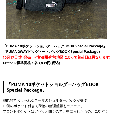
『PUMA 10ポケットショルダーバッグBOOK Special Package』
『PUMA 2WAYビッグトートバッグBOOK Special Package』
10月17日(木)発売 ※首都圏基準(地区によって着荷日は異なります)
ローソン標準価格：各3,839円(税込)
『PUMA 10ポケットショルダーバッグBOOK
Special Package』
機能的でおしゃれなプーマのショルダーバッグが登場！
10個のポケット付きで荷物の整理整頓もラクラク。
フロントポケットはガバッと開くので、中に入れたものが見やすく