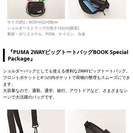
サイズ(約)：W25×H22×D8cm
ショルダーストラップの長さ132cm[最長]
素材：ポリエステル、POM、ナイロン、合金
『PUMA 2WAYビッグトートバッグBOOK Special
Package』
ショルダーバッグとしても使える便利な2WAYビッグトートバッグ。
フロントポケットと4つの内ポケットで荷物の整理もスムーズにでき
ます。
大容量なので、通勤、通学、旅行、アウトドアなど、さまざまなシ
ーンで大活躍のバッグです。