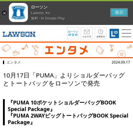
ローソン
表示
Lawson, Inc.
無料 - In Google Play
エンタメ
2024.09.17
10月17日「PUMA」よりショルダーバッグ
とトートバッグをローソンで発売
『PUMA 10ポケットショルダーバッグBOOK
Special Package』
『PUMA 2WAYビッグトートバッグBOOK Special
Package』