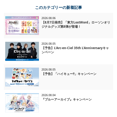
一覧に戻る
このカテゴリーの新着記事
2026.08.06
【8月7日発売】「東方LostWord」ローソンオリ
ジナルグッズ第8弾が登場！
2026.08.05
【予告】L'Arc-en-Ciel 35th L'Anniversaryキャ
ンペーン
2026.08.05
【予告】「ハイキュー!!」キャンペーン
2026.08.04
『ブルーアーカイブ』キャンペーン