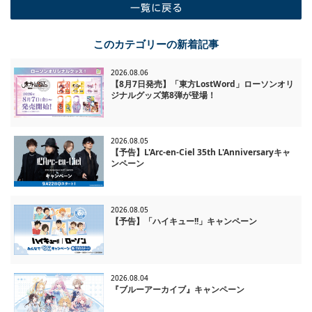
一覧に戻る
このカテゴリーの新着記事
2026.08.06
【8月7日発売】「東方LostWord」ローソンオリ
ジナルグッズ第8弾が登場！
2026.08.05
【予告】L'Arc-en-Ciel 35th L'Anniversaryキャ
ンペーン
2026.08.05
【予告】「ハイキュー!!」キャンペーン
2026.08.04
『ブルーアーカイブ』キャンペーン