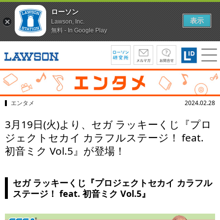
ローソン
表示
Lawson, Inc.
無料 - In Google Play
エンタメ
2024.02.28
3月19日(火)より、セガ ラッキーくじ『プロ
ジェクトセカイ カラフルステージ！ feat.
初音ミク Vol.5』が登場！
セガ ラッキーくじ『プロジェクトセカイ カラフル
ステージ！ feat. 初音ミク Vol.5』