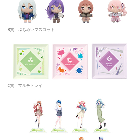
B賞 ぷちぬいマスコット
C賞 マルチトレイ