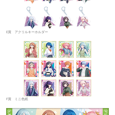
E賞 アクリルキーホルダー
F賞 ミニ色紙