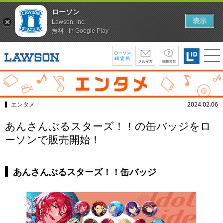
ローソン
表示
Lawson, Inc.
無料 - In Google Play
エンタメ
2024.02.06
あんさんぶるスターズ！！の缶バッジをロ
ーソンで販売開始！
あんさんぶるスターズ！！缶バッジ