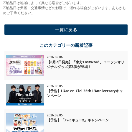
※納品日は地域によって異なる場合がございます。
※納品日は天候・交通事情などの影響で、遅れる場合がございます。あらかじ
めご了承ください。
一覧に戻る
このカテゴリーの新着記事
2026.08.06
【8月7日発売】「東方LostWord」ローソンオリ
ジナルグッズ第8弾が登場！
2026.08.05
【予告】L'Arc-en-Ciel 35th L'Anniversaryキャ
ンペーン
2026.08.05
【予告】「ハイキュー!!」キャンペーン