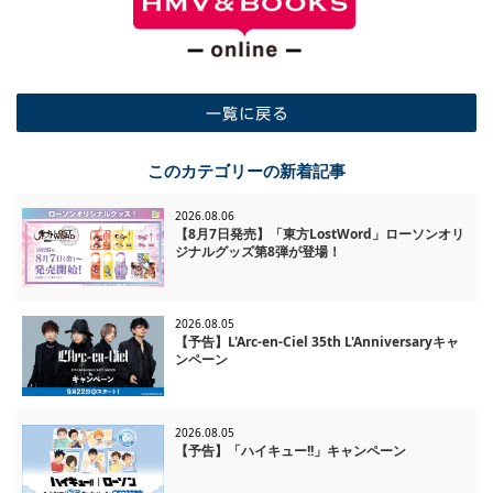
一覧に戻る
このカテゴリーの新着記事
2026.08.06
【8月7日発売】「東方LostWord」ローソンオリ
ジナルグッズ第8弾が登場！
2026.08.05
【予告】L'Arc-en-Ciel 35th L'Anniversaryキャ
ンペーン
2026.08.05
【予告】「ハイキュー!!」キャンペーン