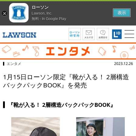
ローソン
表示
Lawson, Inc.
無料 - In Google Play
エンタメ
2023.12.26
1月15日ローソン限定『靴が入る！ 2層構造
バックパックBOOK』を発売
『靴が入る！ 2層構造バックパックBOOK』