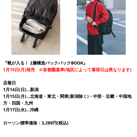
『靴が入る！ 2層構造バックパックBOOK』
1月15日(月)発売 ※首都圏基準(地区によって着荷日は異なります)
店着日
1月14日(日)…新潟
1月15日(月)…北海道・東北・関東(新潟除く)・中部・近畿・中国地
方・四国・九州
1月17日(水)…沖縄
ローソン標準価格：3,289円(税込)