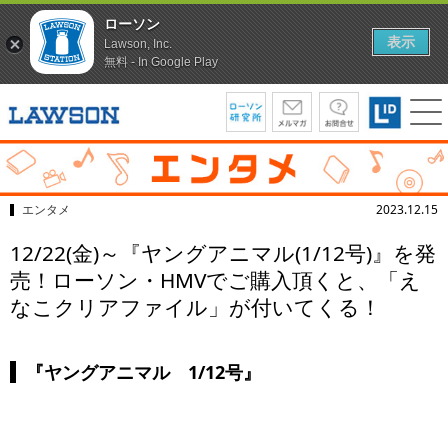
ローソン
表示
Lawson, Inc.
無料 - In Google Play
エンタメ
2023.12.15
12/22(金)～『ヤングアニマル(1/12号)』を発
売！ローソン・HMVでご購入頂くと、「え
なこクリアファイル」が付いてくる！
『ヤングアニマル 1/12号』