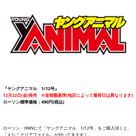
『ヤングアニマル 1/12号』
12月22日(金)発売 ※首都圏基準(地区によって着荷日は異なります)
ローソン標準価格：490円(税込)
ローソン・HMVにて「ヤングアニマル 1/12号」をご購入頂くと、
「えなこクリアファイル」が付いてきます！