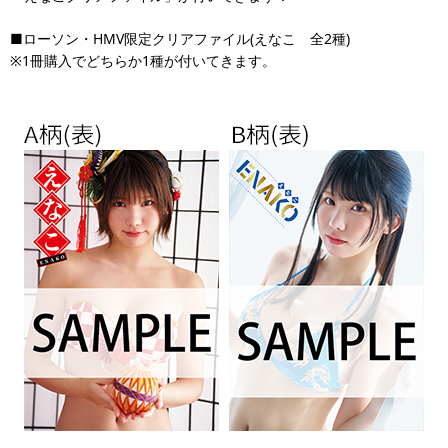
■ローソン・HMV限定クリアファイル(えなこ 全2種)
※1冊購入でどちらか1種が付いてきます。