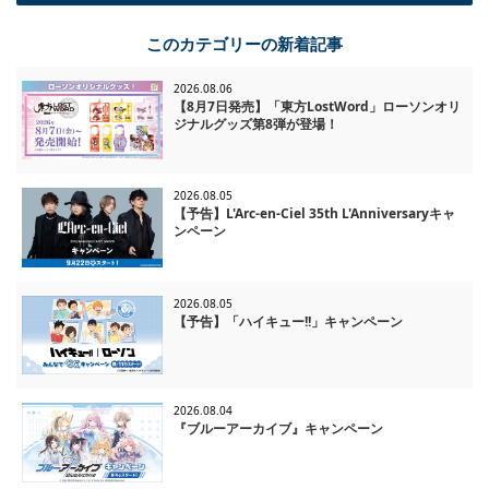
一覧に戻る
このカテゴリーの新着記事
2026.08.06
【8月7日発売】「東方LostWord」ローソンオリ
ジナルグッズ第8弾が登場！
2026.08.05
【予告】L'Arc-en-Ciel 35th L'Anniversaryキャ
ンペーン
2026.08.05
【予告】「ハイキュー!!」キャンペーン
2026.08.04
『ブルーアーカイブ』キャンペーン