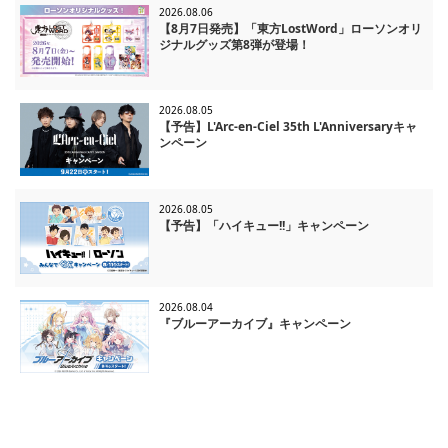
2026.08.06
【8月7日発売】「東方LostWord」ローソンオリ
ジナルグッズ第8弾が登場！
2026.08.05
【予告】L'Arc-en-Ciel 35th L'Anniversaryキャ
ンペーン
2026.08.05
【予告】「ハイキュー!!」キャンペーン
2026.08.04
『ブルーアーカイブ』キャンペーン