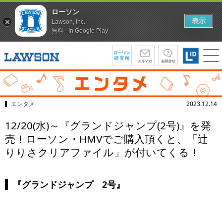
ローソン
表示
Lawson, Inc.
無料 - In Google Play
エンタメ
2023.12.14
12/20(水)～『グランドジャンプ(2号)』を発
売！ローソン・HMVでご購入頂くと、「辻
りりさクリアファイル」が付いてくる！
『グランドジャンプ 2号』