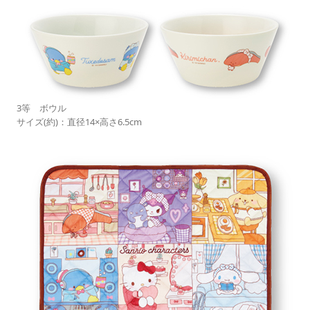
3等 ボウル
サイズ(約)：直径14×高さ6.5cm