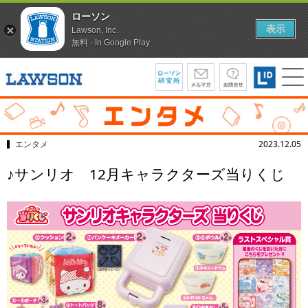
ローソン
表示
Lawson, Inc.
無料 - In Google Play
エンタメ
2023.12.05
♪サンリオ 12月キャラクターズ当りくじ