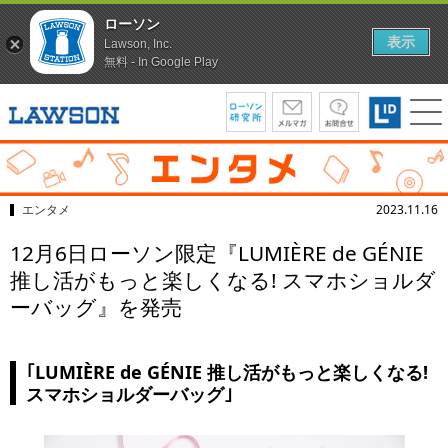
ローソン
表示
Lawson, Inc.
無料 - In Google Play
エンタメ
2023.11.16
12月6日ローソン限定『LUMIÈRE de GÉNIE
推し活がもっと楽しくなる! スマホショルダ
ーバッグ』を発売
｢LUMIÈRE de GÉNIE 推し活がもっと楽しくなる!
スマホショルダーバッグ｣