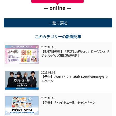
一覧に戻る
このカテゴリーの新着記事
2026.08.06
【8月7日発売】「東方LostWord」ローソンオリ
ジナルグッズ第8弾が登場！
2026.08.05
【予告】L'Arc-en-Ciel 35th L'Anniversaryキャ
ンペーン
2026.08.05
【予告】「ハイキュー!!」キャンペーン