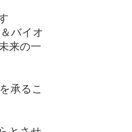
す
ト＆バイオ
未来の一
を承るこ
からとさせ