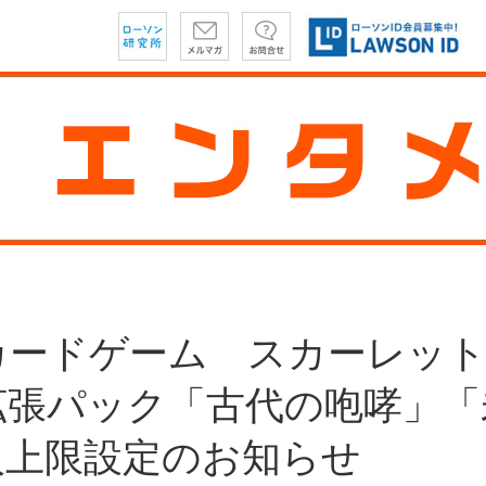
カードゲーム スカーレッ
拡張パック「古代の咆哮」「
入上限設定のお知らせ