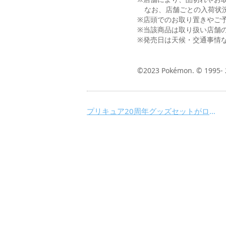
なお、店舗ごとの入荷状況
※店頭でのお取り置きやご
※当該商品は取り扱い店舗
※発売日は天候・交通事情
©2023 Pokémon. © 1995- 
プリキュア20周年グッズセットがローソン限定で発売決定！