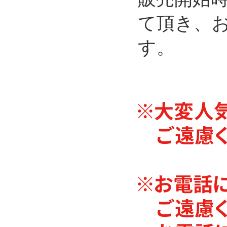
て頂き、お
す。