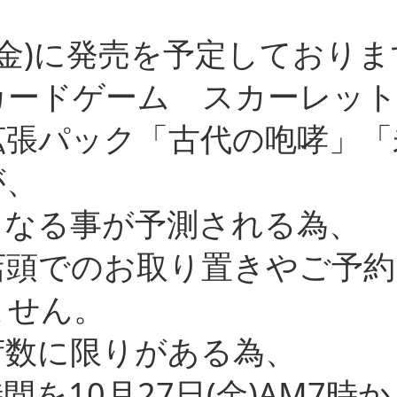
日(金)に発売を予定しておりま
カードゲーム スカーレッ
拡張パック「古代の咆哮」「
が、
となる事が予測される為、
店頭でのお取り置きやご予約
ません。
荷数に限りがある為、
間を10月27日(金)AM7時