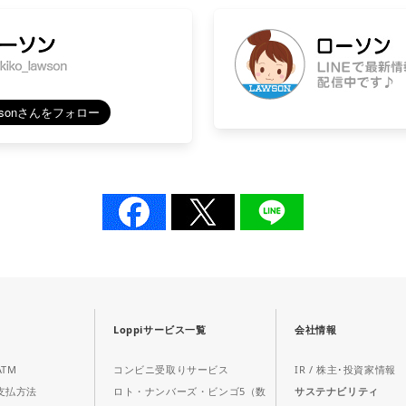
Loppiサービス一覧
会社情報
TM
コンビニ受取りサービス
IR / 株主･投資家情報
支払方法
ロト・ナンバーズ・ビンゴ5（数
サステナビリティ