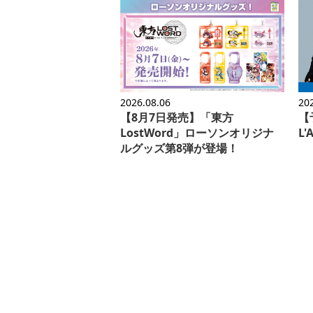
2026.08.06
20
【8月7日発売】「東方
【予
LostWord」ローソンオリジナ
L
ルグッズ第8弾が登場！