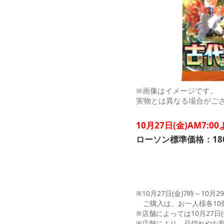
※画像はイメージです。
実物とは異なる場合がご
10月27日(金)AM7
ローソン標準価格：180
※10月27日(金)7時～10月2
ご購入は、お一人様各10
※店舗によっては10月27
※店舗により、品切れやお