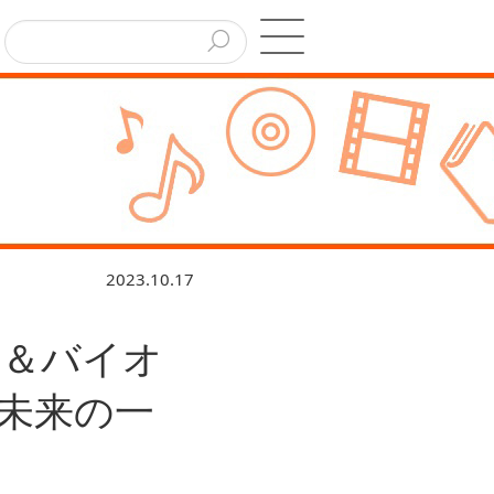
2023.10.17
ト＆バイオ
未来の一