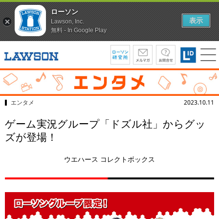
ローソン
表示
Lawson, Inc.
無料 - In Google Play
エンタメ
2023.10.11
ゲーム実況グループ「ドズル社」からグッ
ズが登場！
ウエハース コレクトボックス