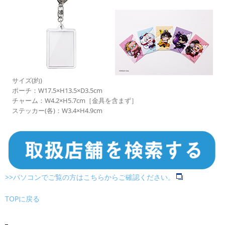
サイズ(約)
ポーチ：W17.5×H13.5×D3.5cm
チャーム：W4.2×H5.7cm［金具を含まず］
ステッカー(各)：W3.4×H4.9cm
>>パソコンでご覧の方はこちらからご確認ください。
TOPに戻る