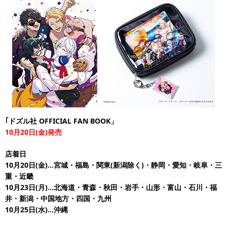
｢ドズル社 OFFICIAL FAN BOOK」
10月20日(金)発売
店着日
10月20日(金)…宮城・福島・関東(新潟除く)・静岡・愛知・岐阜・三
重・近畿
10月23日(月)…北海道・青森・秋田・岩手・山形・富山・石川・福
井・新潟・中国地方・四国・九州
10月25日(水)…沖縄