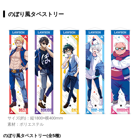
のぼり風タペストリー
サイズ(約)：縦1800×横400mm
素材：ポリエステル
のぼり風タペストリー(全5種)