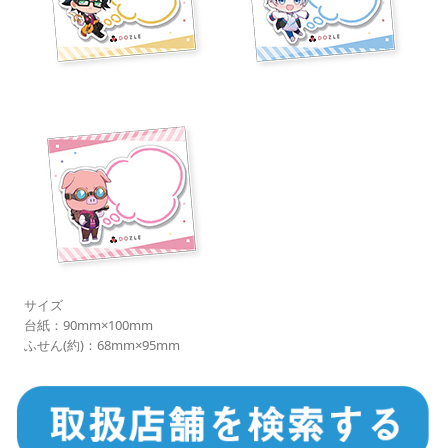
サイズ
台紙：90mm×100mm
ふせん(約)：68mm×95mm