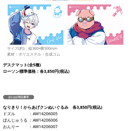
サイズ(約)：縦360×横500mm
素材：ポリエステル・合成ゴム
デスクマット(全5種)
ローソン標準価格：各3,850円(税込)
なりきり！からあげクンぬいぐるみ 各3,850円(税込)
ドズル
：AW14206005
ぼんじゅうる
：AW14206006
おんりー
：AW14206007