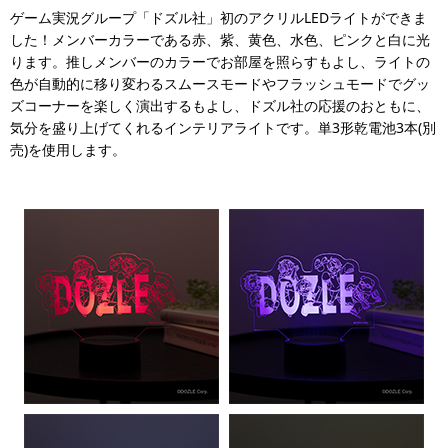
ゲーム実況グループ「ドズル社」初のアクリルLEDライトができま
した！メンバーカラーである赤、紫、黄色、水色、ピンクと白に光
ります。推しメンバーのカラーでお部屋を照らすもよし、ライトの
色が自動的に移り変わるスムースモードやフラッシュモードでグッ
ズコーナーを楽しく演出するもよし、ドズル社の応援のおともに、
気分を盛り上げてくれるインテリアライトです。単3形乾電池3本(別
売)を使用します。