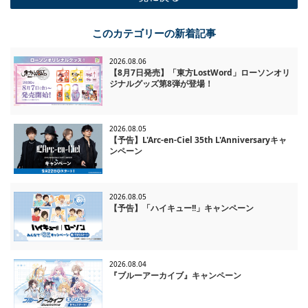
一覧に戻る
このカテゴリーの新着記事
2026.08.06
【8月7日発売】「東方LostWord」ローソンオリ
ジナルグッズ第8弾が登場！
2026.08.05
【予告】L'Arc-en-Ciel 35th L'Anniversaryキャ
ンペーン
2026.08.05
【予告】「ハイキュー!!」キャンペーン
2026.08.04
『ブルーアーカイブ』キャンペーン