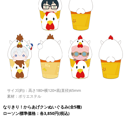
サイズ(約)：高さ180×横120×底(直径)65mm
素材：ポリエステル
なりきり！からあげクンぬいぐるみ(全5種)
ローソン標準価格：各3,850円(税込)