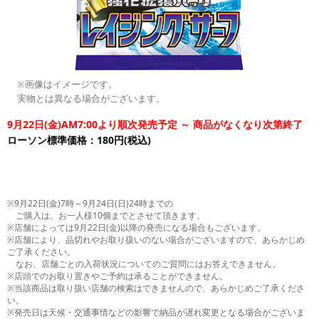
※画像はイメージです。
実物とは異なる場合がございます。
9月22日(金)AM7:00より順次発売予定 ～ 商品がなくなり次第終了
ローソン標準価格：180円(税込)
※9月22日(金)7時～9月24日(日)24時までの
ご購入は、お一人様10個までとさせて頂きます。
※店舗によっては9月22日(金)以降の発売になる場合もございます。
※店舗により、品切れやお取り扱いのない場合がございますので、あらかじめ
ご了承ください。
なお、店舗ごとの入荷状況についてのご質問にはお答えできません。
※店頭でのお取り置きやご予約は承ることができません。
※当該商品は取り扱い店舗の検索はできませんので、あらかじめご了承くださ
い。
※発売日は天候・交通事情などの影響で納品が遅れ変更となる場合がございま