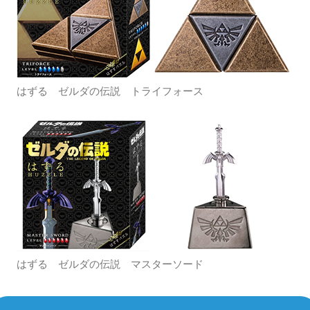
はずる ゼルダの伝説 トライフォース
はずる ゼルダの伝説 マスターソード