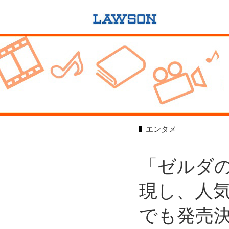
エンタメ
「ゼルダ
現し、人
でも発売