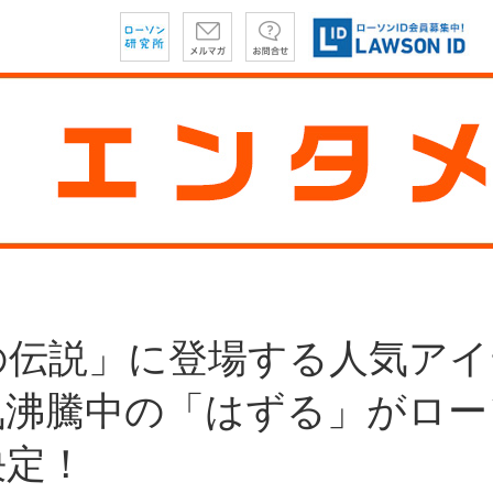
の伝説」に登場する人気アイ
気沸騰中の「はずる」がロー
決定！