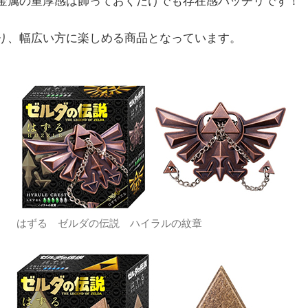
金属の重厚感は飾っておくだけでも存在感バッチリです！
り、幅広い方に楽しめる商品となっています。
はずる ゼルダの伝説 ハイラルの紋章