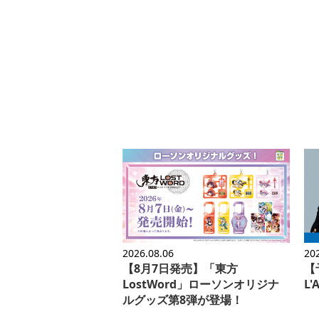
2026.08.06
20
【8月7日発売】「東方
【予
LostWord」ローソンオリジナ
L
ルグッズ第8弾が登場！