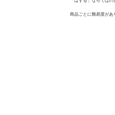
「はずる」ならではの
商品ごとに難易度があ