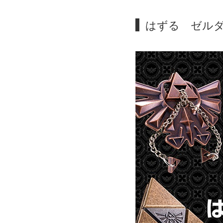
はずる ゼル