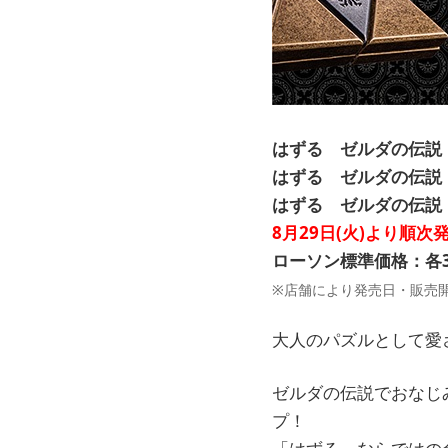
はずる ゼルダの伝説
はずる ゼルダの伝説
はずる ゼルダの伝説
8月29日(火)より順次
ローソン標準価格：各3,
※店舗により発売日・販売
大人のパズルとして愛
ゼルダの伝説でおなじ
プ！