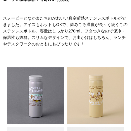
スヌーピーとなかまたちのかわいい真空断熱ステンレスボトルがで
きました。アイスもホットもOKで、飲みごろ温度が長～く続くこの
ステンレスボトル。容量はしっかり270ml。フタつきなので保冷・
保温性も抜群。スリムなデザインで、お出かけはもちろん、ランチ
やデスクワークのおともにもぴったりです！