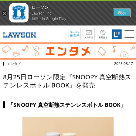
ローソン
表示
Lawson, Inc.
無料 - In Google Play
エンタメ
2023.08.17
8月25日ローソン限定『SNOOPY 真空断熱ス
テンレスボトル BOOK』を発売
「SNOOPY 真空断熱ステンレスボトル BOOK」