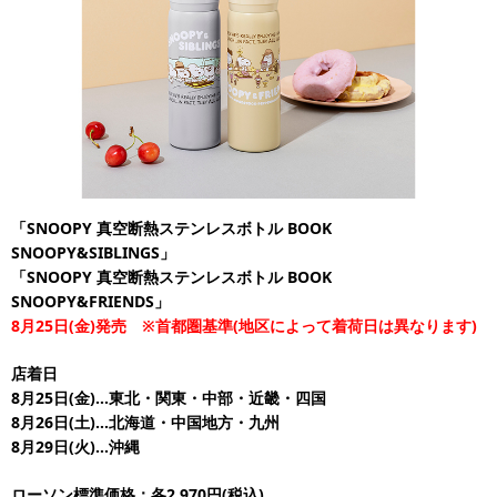
「SNOOPY 真空断熱ステンレスボトル BOOK
SNOOPY&SIBLINGS」
「SNOOPY 真空断熱ステンレスボトル BOOK
SNOOPY&FRIENDS」
8月25日(金)発売 ※首都圏基準(地区によって着荷日は異なります)
店着日
8月25日(金)…東北・関東・中部・近畿・四国
8月26日(土)…北海道・中国地方・九州
8月29日(火)…沖縄
ローソン標準価格：各2,970円(税込)