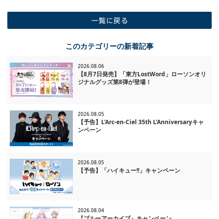
一覧に戻る
このカテゴリーの新着記事
2026.08.06
【8月7日発売】「東方LostWord」ローソンオリ
ジナルグッズ第8弾が登場！
2026.08.05
【予告】L'Arc-en-Ciel 35th L'Anniversaryキャ
ンペーン
2026.08.05
【予告】「ハイキュー!!」キャンペーン
2026.08.04
『ブルーアーカイブ』キャンペーン