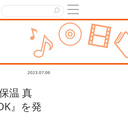
2023.07.06
保温 真
OK』を発