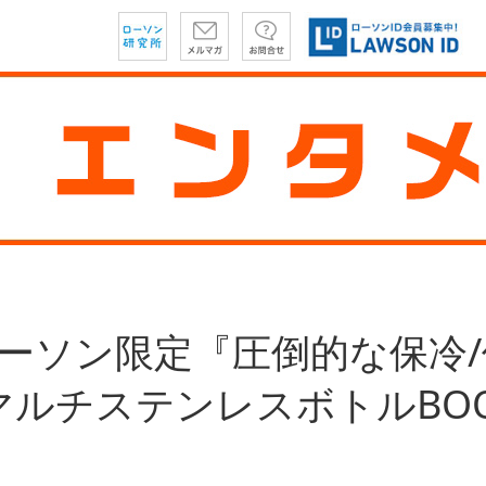
ローソン限定『圧倒的な保冷/
マルチステンレスボトルBO