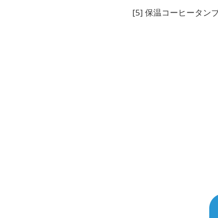
[5] 保温コーヒータン