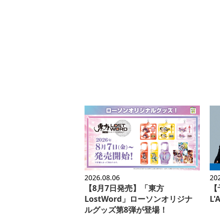
2026.08.06
20
【8月7日発売】「東方
【予
LostWord」ローソンオリジナ
L
ルグッズ第8弾が登場！