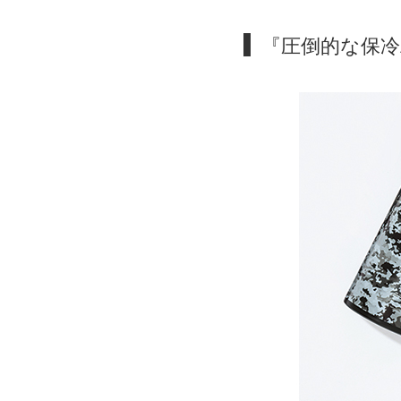
『圧倒的な保冷