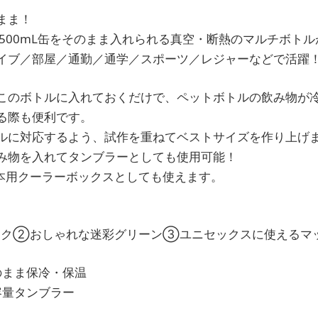
まま！
や500mL缶をそのまま入れられる真空・断熱のマルチボト
イブ／部屋／通勤／通学／スポーツ／レジャーなどで活躍
このボトルに入れておくだけで、ペットボトルの飲み物が冷
る際も便利です。
ルに対応するよう、試作を重ねてベストサイズを作り上げ
み物を入れてタンブラーとしても使用可能！
1本用クーラーボックスとしても使えます。
ク②おしゃれな迷彩グリーン③ユニセックスに使えるマ
そのまま保冷・保温
大容量タンブラー