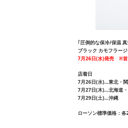
｢圧倒的な保冷/保温 
ブラック カモフラージュ 
7月26日(水)発売 
店着日
7月26日(水)…東北
7月27日(木)…北海
7月29日(土)…沖縄
ローソン標準価格：各2,