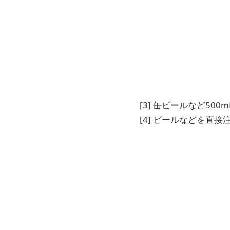
[3] 缶ビールなど50
[4] ビールなどを直