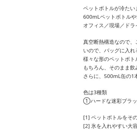
ペットボトルが冷たい
600mLペットボトル
オフィス／現場／ドラ
真空断熱構造なので、
いので、バッグに入れ
様々な形のペットボト
もちろん、そのまま飲
さらに、500mL缶の
色は3種類
①ハードな迷彩ブラッ
[1] ペットボトルを
[2] 氷を入れやすい