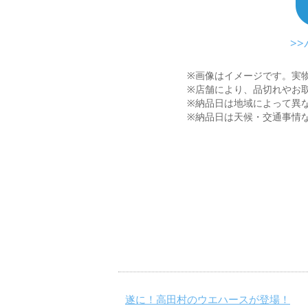
>
※画像はイメージです。実
※店舗により、品切れやお
※納品日は地域によって異
※納品日は天候・交通事情
遂に！高田村のウエハースが登場！