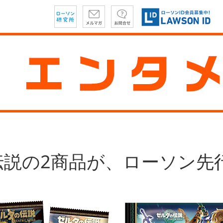
伝説の2商品が、ローソン先