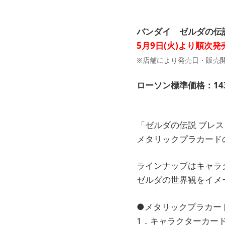
バンダイ ゼルダの伝説
5月9日(火)より順次発
※店舗により発売日・販売
ローソン標準価格：143
「ゼルダの伝説 ブレス
メタリックプラカード
ラインナップはキャラク
ゼルダの世界観をイメ
●メタリックプラカード1
1．キャラクターカード