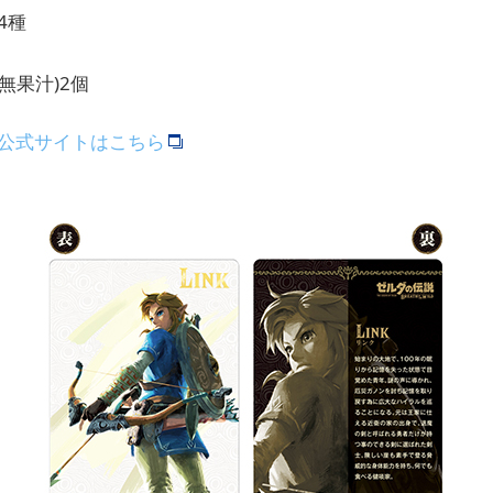
4種
無果汁)2個
ィ公式サイトはこちら