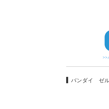
>
バンダイ ゼル