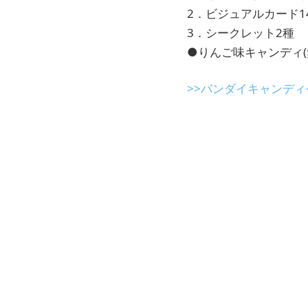
2．ビジュアルカード1
3．シークレット2種
●りんご味キャンディ(
>>バンダイキャンデ