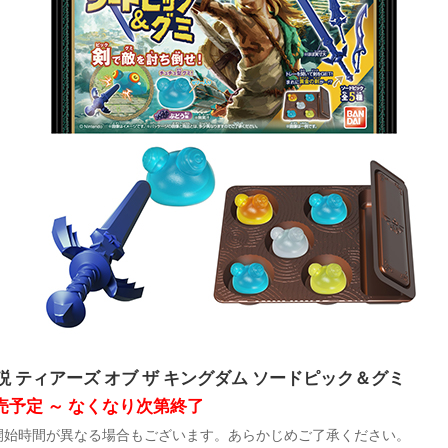
 ティアーズ オブ ザ キングダム ソードピック＆グミ
売予定 ～ なくなり次第終了
開始時間が異なる場合もございます。あらかじめご了承ください。