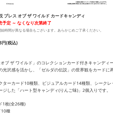
 ブレス オブ ザ ワイルド カードキャンディ
売予定 ～ なくなり次第終了
開始時間が異なる場合もございます。あらかじめご了承ください。
円(税込)
 オブ ザ ワイルド」のコレクションカード付きキャンディ
の光沢感を活かし、「ゼルダの伝説」の世界観をカードに
ターカード10種類、ビジュアルカード14種類、シークレッ
ージした「ハート型キャンディ(りんご味)」2個入りです。
枚(全26種)
10種