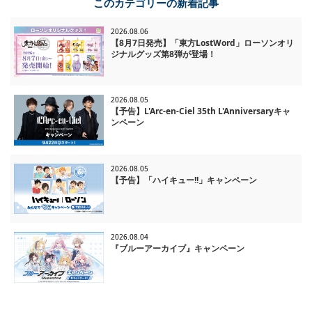
このカテゴリーの新着記事
2026.08.06
【8月7日発売】「東方LostWord」ローソンオリ
ジナルグッズ第8弾が登場！
2026.08.05
【予告】L'Arc-en-Ciel 35th L'Anniversaryキャ
ンペーン
2026.08.05
【予告】「ハイキュー!!」キャンペーン
2026.08.04
『ブルーアーカイブ』キャンペーン