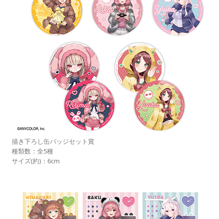
描き下ろし缶バッジセット賞
種類数：全5種
サイズ(約)：6cm