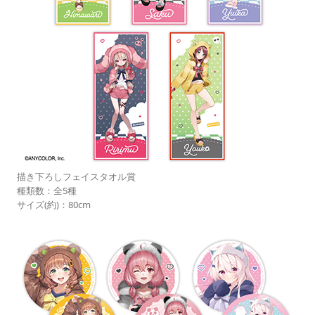
描き下ろしフェイスタオル賞
種類数：全5種
サイズ(約)：80cm