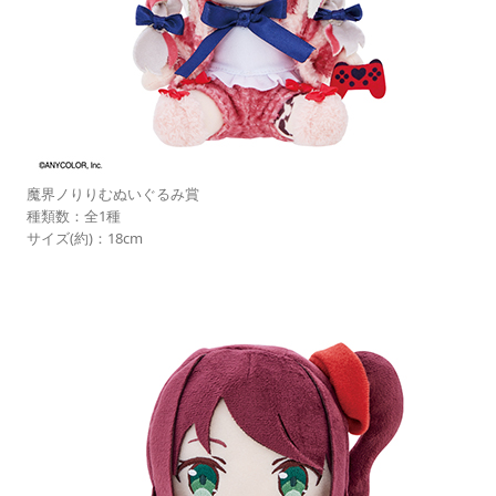
魔界ノりりむぬいぐるみ賞
種類数：全1種
サイズ(約)：18cm