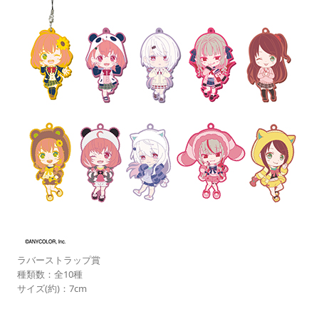
ラバーストラップ賞
種類数：全10種
サイズ(約)：7cm