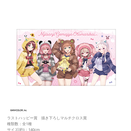
ラストハッピー賞 描き下ろしマルチクロス賞
種類数：全1種
サイズ(約)：140cm