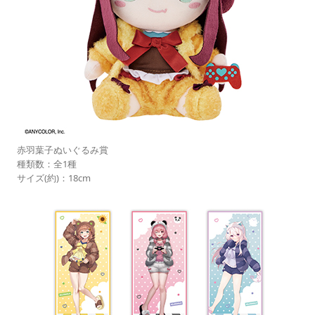
赤羽葉子ぬいぐるみ賞
種類数：全1種
サイズ(約)：18cm