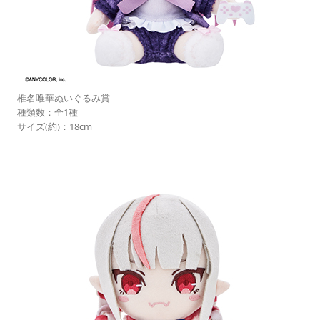
椎名唯華ぬいぐるみ賞
種類数：全1種
サイズ(約)：18cm