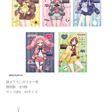
描き下ろしポスター賞
種類数：全5種
サイズ(約)：A3サイズ