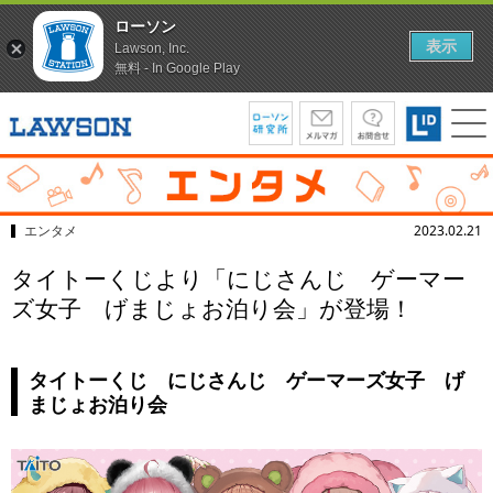
ローソン
表示
Lawson, Inc.
無料 - In Google Play
エンタメ
2023.02.21
タイトーくじより「にじさんじ ゲーマー
ズ女子 げまじょお泊り会」が登場！
タイトーくじ にじさんじ ゲーマーズ女子 げ
まじょお泊り会