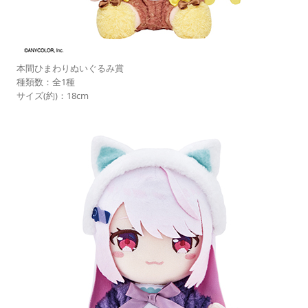
本間ひまわりぬいぐるみ賞
種類数：全1種
サイズ(約)：18cm