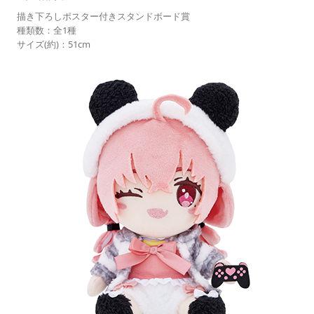
描き下ろしポスター付きスタンドボード賞
種類数：全1種
サイズ(約)：51cm