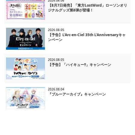
2026.08.06
【8月7日発売】「東方LostWord」ローソンオリ
ジナルグッズ第8弾が登場！
2026.08.05
【予告】L'Arc-en-Ciel 35th L'Anniversaryキャ
ンペーン
2026.08.05
【予告】「ハイキュー!!」キャンペーン
2026.08.04
『ブルーアーカイブ』キャンペーン