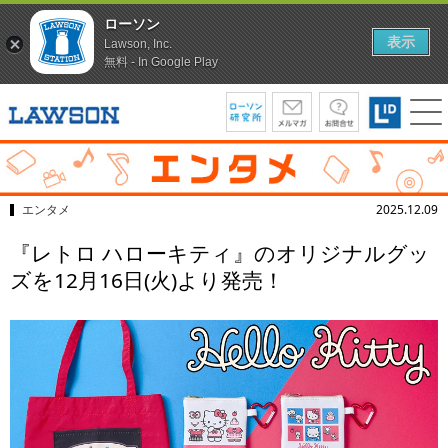
ローソン
表示
Lawson, Inc.
無料 - In Google Play
エンタメ
2025.12.09
『レトロ ハローキティ』のオリジナルグッ
ズを12月16日(火)より発売！