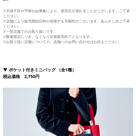
※天候不良や予期せぬ事象により、発売日が遅れることがございます。ご了承
ください。
※店舗により販売開始日時が前後する可能性がございます。あらかじめご了承
ください。
※一部店舗でのお取り扱いです。
※数量限定につき、なくなり次第販売終了となります。
※お取り扱い店舗についての、店舗へのお問い合わせはお控えください。
▼
ポケット付きミニバッグ
（全1種）
税込価格 2,750円