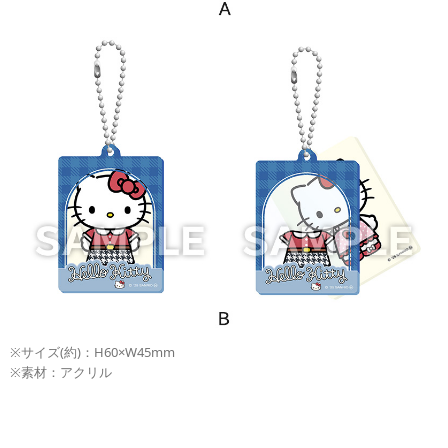
※サイズ(約)：H60×W45mm
※素材：アクリル