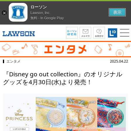
ローソン
表示
Lawson, Inc.
無料 - In Google Play
エンタメ
2025.04.22
『Disney go out collection』のオリジナル
グッズを4月30日(水)より発売！