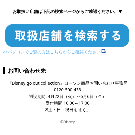
お取扱い店舗は下記の検索ページからご確認ください。▼
>>パソコンでご覧の方はこちらからご確認ください
お問い合わせ先
『Disney go out collection』ローソン商品お問い合わせ事務局
0120-500-433
開設期間: 4月22日（火）～6月6日（金）
受付時間:10:00～17:00
※土・日・祝日を除く。
©Disney