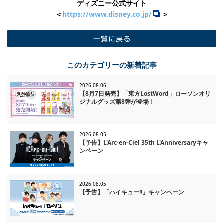
ディズニー公式サイト
＜
https://www.disney.co.jp/
＞
一覧に戻る
このカテゴリーの新着記事
2026.08.06
【8月7日発売】「東方LostWord」ローソンオリ
ジナルグッズ第8弾が登場！
2026.08.05
【予告】L'Arc-en-Ciel 35th L'Anniversaryキャ
ンペーン
2026.08.05
【予告】「ハイキュー!!」キャンペーン