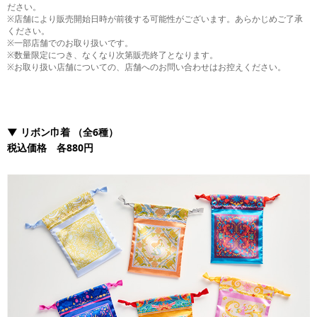
ださい。
※店舗により販売開始日時が前後する可能性がございます。あらかじめご了承
ください。
※一部店舗でのお取り扱いです。
※数量限定につき、なくなり次第販売終了となります。
※お取り扱い店舗についての、店舗へのお問い合わせはお控えください。
▼
リボン巾着
（全6種）
税込価格 各880円