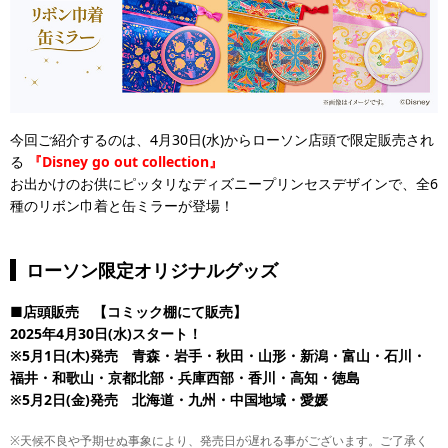
今回ご紹介するのは、4月30日(水)からローソン店頭で限定販売され
る
『Disney go out collection』
お出かけのお供にピッタリなディズニープリンセスデザインで、全6
種のリボン巾着と缶ミラーが登場！
ローソン限定オリジナルグッズ
■店頭販売 【コミック棚にて販売】
2025年4月30日(水)スタート！
※5月1日(木)発売 青森・岩手・秋田・山形・新潟・富山・石川・
福井・和歌山・京都北部・兵庫西部・香川・高知・徳島
※5月2日(金)発売 北海道・九州・中国地域・愛媛
※天候不良や予期せぬ事象により、発売日が遅れる事がございます。ご了承く