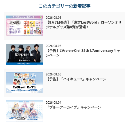
このカテゴリーの新着記事
2026.08.06
【8月7日発売】「東方LostWord」ローソンオリ
ジナルグッズ第8弾が登場！
2026.08.05
【予告】L'Arc-en-Ciel 35th L'Anniversaryキャ
ンペーン
2026.08.05
【予告】「ハイキュー!!」キャンペーン
2026.08.04
『ブルーアーカイブ』キャンペーン