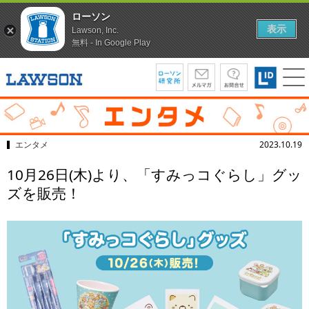
ローソン
表示
Lawson, Inc.
無料 - In Google Play
エンタメ
2023.10.19
10月26日(木)より、「すみっコぐらし」グッ
ズを販売！