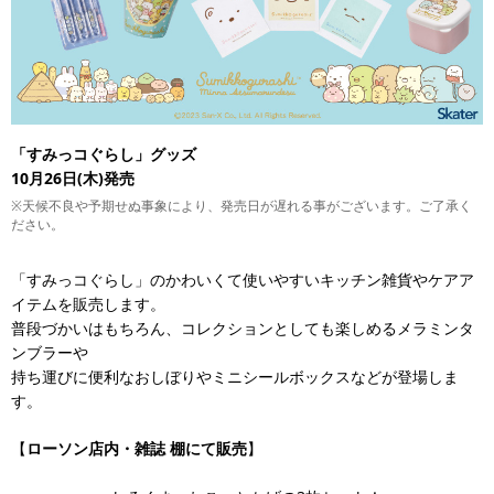
「すみっコぐらし」グッズ
10月26日(木)発売
※天候不良や予期せぬ事象により、発売日が遅れる事がございます。ご了承く
ださい。
「すみっコぐらし」のかわいくて使いやすいキッチン雑貨やケアア
イテムを販売します。
普段づかいはもちろん、コレクションとしても楽しめるメラミンタ
ンブラーや
持ち運びに便利なおしぼりやミニシールボックスなどが登場しま
す。
【
ローソン店内・雑誌
棚にて販売
】