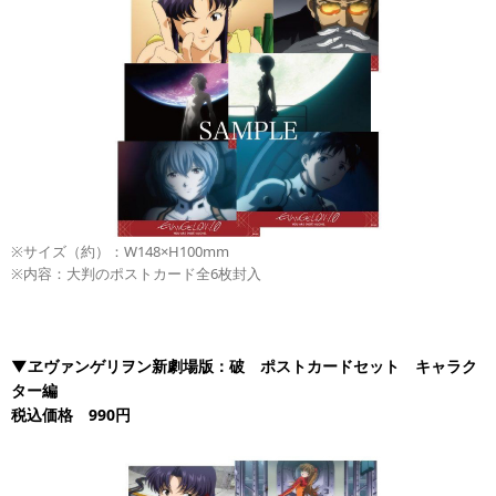
※サイズ（約）：W148×H100mm
※内容：大判のポストカード全6枚封入
▼ヱヴァンゲリヲン新劇場版：破 ポストカードセット キャラク
ター編
税込価格 990円