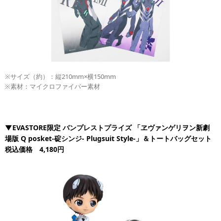
※サイズ（約）：縦210mm×横150mm
※素材：マイクロファイバー素材
▼EVASTORE限定 バンプレストプライズ 「ヱヴァンゲリヲン新劇
場版 Q posket-碇シンジ- Plugsuit Style-」＆トートバッグセット
税込価格 4,180円