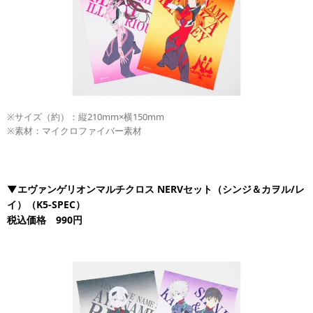
※サイズ（約）：縦210mm×横150mm
※素材：マイクロファイバー素材
▼エヴァンゲリオンマルチクロス NERVセット（シンジ＆カヲル/レ
イ）（K5-SPEC）
税込価格 990円