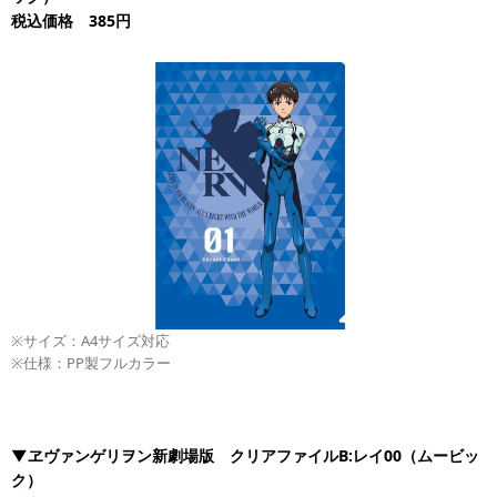
税込価格 385円
※サイズ：A4サイズ対応
※仕様：PP製フルカラー
▼ヱヴァンゲリヲン新劇場版 クリアファイルB:レイ00（ムービッ
ク）