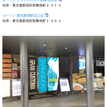
住所：東京都新宿区歌舞伎町２‐３７‐１
ローソン 西武新宿駅北口店
住所：東京都新宿区歌舞伎町１‐３０‐１