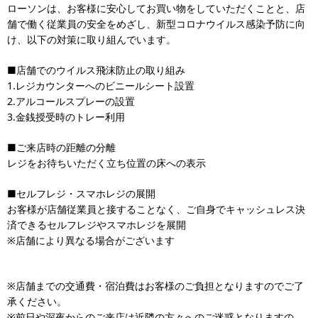
ローソンは、お客様に安心してお買い物をしていただくことと、店
舗で働く従業員の安全をめざし、新型コロナウイルス感染予防に向
け、以下の対策に取り組んでいます。
■店舗でのウイルス飛沫防止の取り組み
1.レジカウンターへのビニールシート設置
2.アルコールスプレーの設置
3.金銭授受時のトレー利用
■ご来店時の距離の分離
レジをお待ちいただく立ち位置の床への表示
■セルフレジ・スマホレジの展開
お客様が店舗従業員と接することなく、ご自身でキャッシュレス決
済できるセルフレジやスマホレジを展開
※店舗により異なる場合がございます
※店舗までの交通費・宿泊費はお客様のご負担となりますのでご了
承ください。
※前日や深夜からのご来店は近隣の方々へのご迷惑となりますの