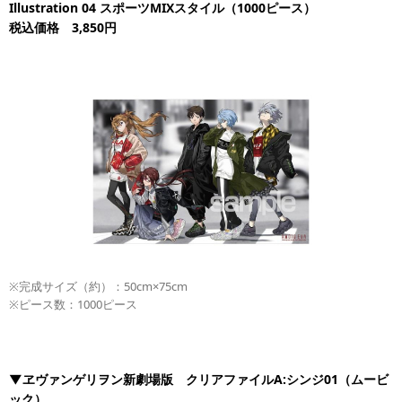
Illustration 04 スポーツMIXスタイル（1000ピース）
税込価格 3,850円
※完成サイズ（約）：50cm×75cm
※ピース数：1000ピース
▼ヱヴァンゲリヲン新劇場版 クリアファイルA:シンジ01（ムービ
ック）