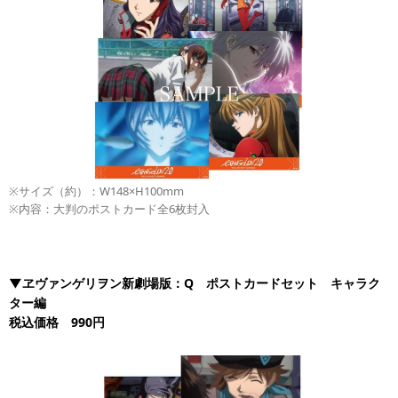
※サイズ（約）：W148×H100mm
※内容：大判のポストカード全6枚封入
▼ヱヴァンゲリヲン新劇場版：Q ポストカードセット キャラク
ター編
税込価格 990円