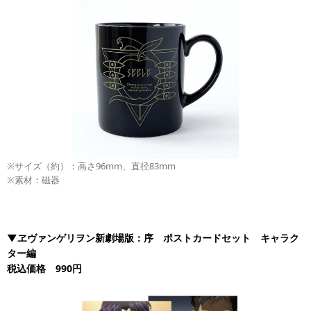
※サイズ（約）：高さ96mm、直径83mm
※素材：磁器
▼ヱヴァンゲリヲン新劇場版：序 ポストカードセット キャラク
ター編
税込価格 990円