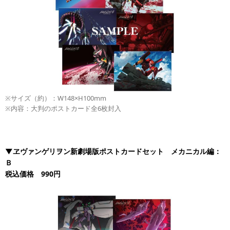
※サイズ（約）：W148×H100mm
※内容：大判のポストカード全6枚封入
▼ヱヴァンゲリヲン新劇場版ポストカードセット メカニカル編：
Ｂ
税込価格 990円