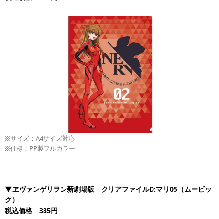
※サイズ：A4サイズ対応
※仕様：PP製フルカラー
▼ヱヴァンゲリヲン新劇場版 クリアファイルD:マリ05（ムービッ
ク）
税込価格 385円