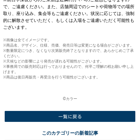
で、ご遠慮ください。また、店舗周辺でのシートや荷物等での場所
取り、座り込み、集会等もご遠慮ください。状況に応じては、強制
的に解散させていただく、もしくは入場をご遠慮いただく可能性も
ございます。
※画像は全てイメージです。
※商品名、デザイン、仕様、売価、発売日等は変更になる場合がございます。
※数量限定につき、なくなり次第販売終了となりますので、あらかじめご了承
ください。
※天候などの影響により発売が遅れる可能性がございます。
※事務局での販売対応は行っておりませんので、何卒ご理解の程お願い申し上
げます。
※商品は後日再販売・再受注を行う可能性がございます。
©カラー
一覧に戻る
このカテゴリーの新着記事