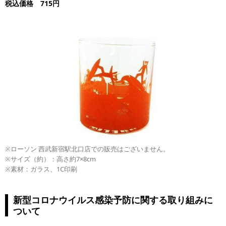
税込価格 715円
※ローソン 西武新宿駅北口店での販売はございません。
※サイズ（約）：高さ約7×8cm
※素材：ガラス、1C印刷
新型コロナウイルス感染予防に関する取り組みに
ついて