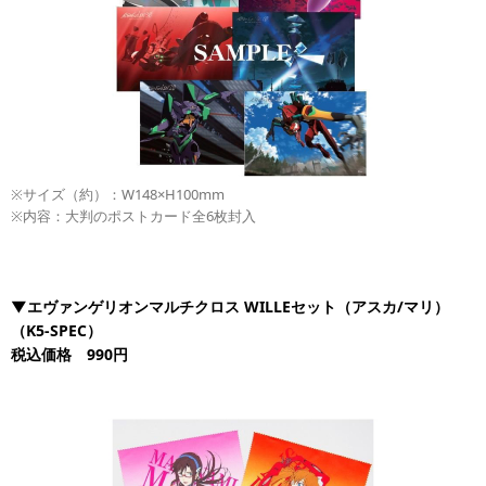
※サイズ（約）：W148×H100mm
※内容：大判のポストカード全6枚封入
▼エヴァンゲリオンマルチクロス WILLEセット（アスカ/マリ）
（K5-SPEC）
税込価格 990円