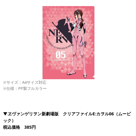
※サイズ：A4サイズ対応
※仕様：PP製フルカラー
▼ヱヴァンゲリヲン新劇場版 クリアファイルE:カヲル06（ムービ
ック）
税込価格 385円