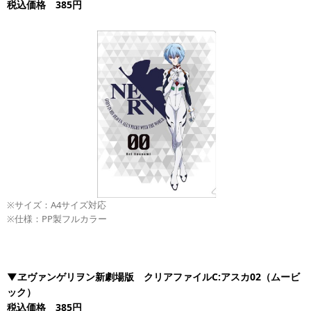
税込価格 385円
※サイズ：A4サイズ対応
※仕様：PP製フルカラー
▼ヱヴァンゲリヲン新劇場版 クリアファイルC:アスカ02（ムービ
ック）
税込価格 385円