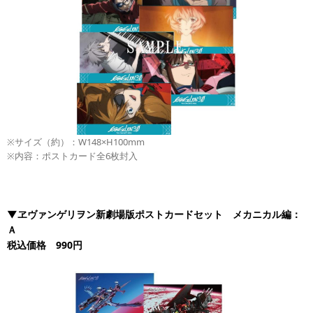
※サイズ（約）：W148×H100mm
※内容：ポストカード全6枚封入
▼ヱヴァンゲリヲン新劇場版ポストカードセット メカニカル編：
Ａ
税込価格 990円