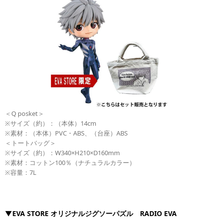
＜Q posket＞
※サイズ（約）：（本体）14cm
※素材：（本体）PVC・ABS、（台座）ABS
＜トートバッグ＞
※サイズ（約）：W340×H210×D160mm
※素材：コットン100％（ナチュラルカラー）
※容量：7L
▼EVA STORE オリジナルジグソーパズル RADIO EVA