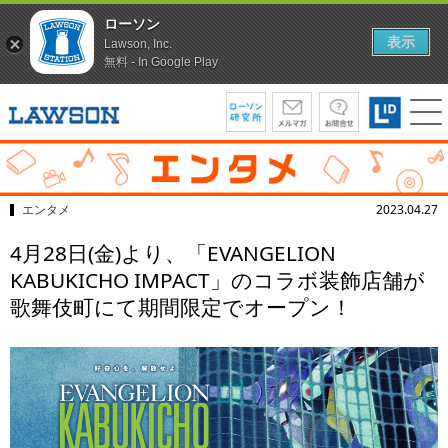
ローソン
表示
Lawson, Inc.
無料 - In Google Play
エンタメ
2023.04.27
4月28日(金)より、「EVANGELION
KABUKICHO IMPACT」のコラボ装飾店舗が
歌舞伎町にて期間限定でオープン！