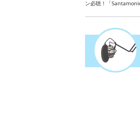
ン必聴！「Santam