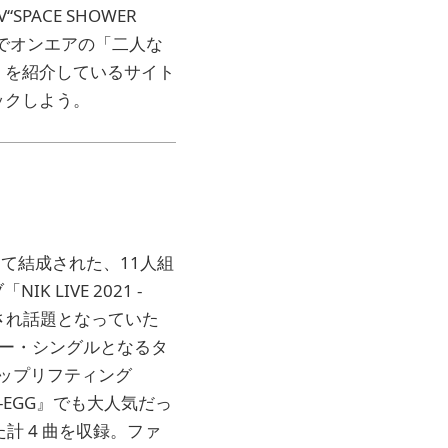
SPACE SHOWER
ョンでオンエアの「二人な
」を紹介しているサイト
ックしよう。
 にて結成された、11人組
LIVE 2021 -
表され話題となっていた
ュー・シングルとなるタ
あるアップリフティング
-EGG』でも大人気だっ
た計 4 曲を収録。ファ