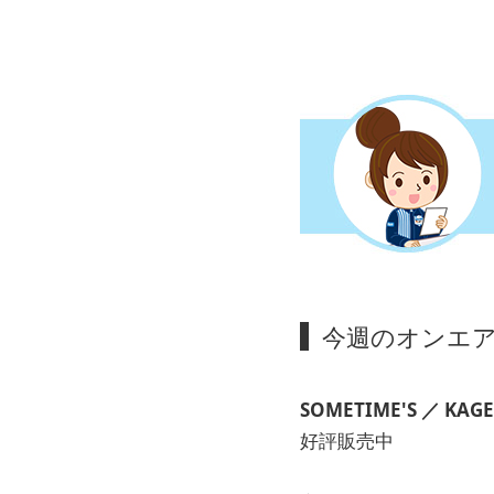
今週のオンエア楽曲
SOMETIME'S
／ KAG
好評販売中