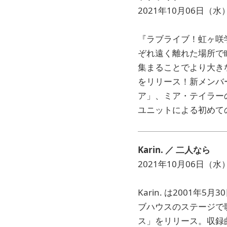
2021年10月06日（水
『ラブライブ！虹ヶ咲学
ぞれ遠く離れた場所で
集まることでより大きな
をリリース！新メンバ
ア」、ミア・テイラーのソ
ユニットによる初めての
Karin.
／ 二人なら
2021年10月06日（
Karin. は2001
ブハウスのステージで
ス」をリリース。収録曲