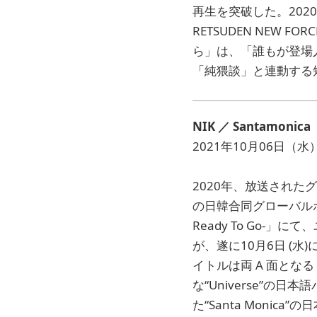
再生を突破した。2020年に入
RETSUDEN NEW
ら」は、「誰もが登場
「純猥談」と連動する
NIK
／ Santamonica
2021年10月06日（水
2020年、放送されたグ
の日韓合同グローバルボー
Ready To Go
が、遂に10月6日 (
イトルは両 A 面となる『
な“Universe”
た“Santa Moni