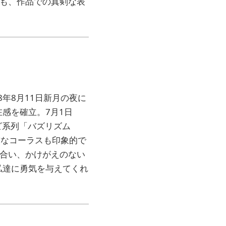
でも、作品での真剣な表
8年8月11日新月の夜に
感を確立。7月1日
ビ系列「バズリズム
厳なコーラスも印象的で
き合い、かけがえのない
私達に勇気を与えてくれ