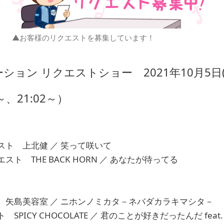
▲お客様のリクエストを募集しています！
ション リクエストショー 2021年10月5日(
～、21:02～）
ト 上北健 ／ 笑って咲いて
ト THE BACK HORN ／ あなたが待ってる
 矢島美容室 ／ ニホンノミカタ－ネバダカラキマシタ－
ICY CHOCOLATE ／ 君のことが好きだったんだ feat. BE