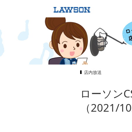
店内放送
ローソンC
（2021/10