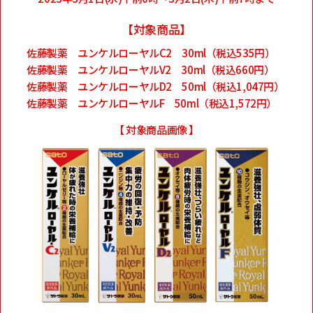
【対象商品】
佐藤製薬 ユンケルローヤルC2 30ml（税込535円）
佐藤製薬 ユンケルローヤルV2 30ml（税込660円）
佐藤製薬 ユンケルローヤルD2 50ml（税込1,047円）
佐藤製薬 ユンケルローヤルF 50ml（税込1,572円）
【 対象商品画像 】