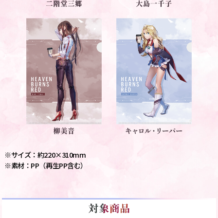
※サイズ：約220×310mm
※素材：PP（再生PP含む）