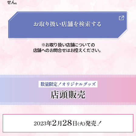
せん。
※お取り扱い店舗についての
店舗へのお問合せはお控えください。
数量限定！オリジナルグッズ
店頭販売
2
28
2023年
月
日
発売！
(火)