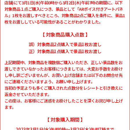
店舗)にて3月1日(水)午前0時から3月2日(木)午前7時の期間に、以下
対象商品１点ご購入につき、景品として「ARボイス付きアートパネ
ル」1枚をお渡しすべきところ、対象商品2点ご購入を条件に、景品1
枚をお渡ししている可能性があることがわかりました。
【 対象商品購入点数 】
誤）対象商品2点購入で景品1枚お渡し
正）対象商品1点購入で景品1枚お渡し
上記期間中、対象商品を複数個ご購入いただき、正しい景品数をお
渡しできていなかったお客様につきましては、大変お手数をお掛け
し申し訳ございませんが、お買い上げ店舗または以下のお問合せ先
にご連絡くださいますよう、お願い申し上げます。
当初の予定よりも多くご購入された点数分をレシートと引き換えに
返金させていただきます。
この度は、お客様にご迷惑をお掛けしたことを深くお詫び申し上げ
ます。
【 対象購入期間 】
2023年3月1日(水)午前0時～3月2日(木)午前7時まで