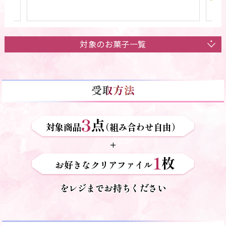
対象のお菓子一覧
3
点
対象商品
（組み合わせ自由）
+
1
枚
お好きなクリアファイル
をレジまでお持ちください