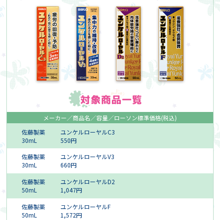
メーカー
商品名
容量
ローソン標準価格(税込)
佐藤製薬
ユンケルローヤルC3
30mL
550円
佐藤製薬
ユンケルローヤルV3
30mL
660円
佐藤製薬
ユンケルローヤルD2
50mL
1,047円
佐藤製薬
ユンケルローヤルF
50mL
1,572円