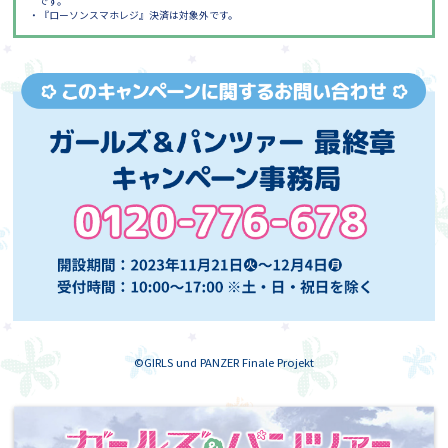
です。
・『ローソンスマホレジ』決済は対象外です。
©GIRLS und PANZER Finale Projekt