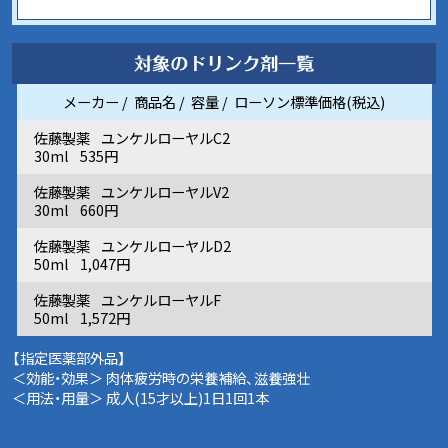
メーカー
商品名
容量
ローソン標準価格(税込)
佐藤製薬
ユンケルローヤルC2
30ml
535円
佐藤製薬
ユンケルローヤルV2
30ml
660円
佐藤製薬
ユンケルローヤルD2
50ml
1,047円
佐藤製薬
ユンケルローヤルF
50ml
1,572円
【指定医薬部外品】
＜効能・効果＞ 肉体疲労時の栄養補給、滋養強壮
＜用法・用量＞ 成人(15才以上)1日1回1本