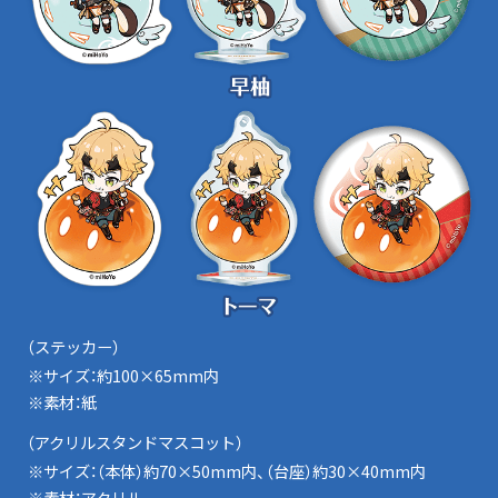
（ステッカー）
※サイズ：約100×65mm内
※素材：紙
（アクリルスタンドマスコット）
※サイズ：（本体）約70×50mm内、（台座）約30×40mm内
※素材：アクリル