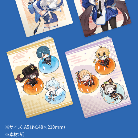
※サイズ：A5（約148×210mm）
※素材：紙