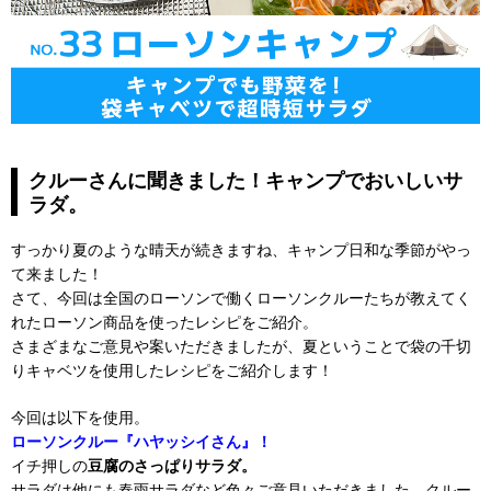
クルーさんに聞きました！キャンプでおいしいサ
ラダ。
すっかり夏のような晴天が続きますね、キャンプ日和な季節がやっ
て来ました！
さて、今回は全国のローソンで働くローソンクルーたちが教えてく
れたローソン商品を使ったレシピをご紹介。
さまざまなご意見や案いただきましたが、夏ということで袋の千切
りキャベツを使用したレシピをご紹介します！
今回は以下を使用。
ローソンクルー『ハヤッシイさん』！
イチ押しの
豆腐のさっぱりサラダ。
サラダは他にも春雨サラダなど色々ご意見いただきました。クルー