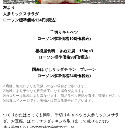
左より
人参ミックスサラダ
ローソン標準価格134円(税込)
千切りキャベツ
ローソン標準価格108円(税込)
相模屋食料 きぬ豆腐 150g×3
ローソン標準価格98円(税込)
国産ほぐしサラダチキン プレーン
ローソン標準価格246円(税込)
※店舗、地域によりお取扱いのない場合がございます。
※地域により予告なく販売終了になる場合があります。
※カロリーは地域により異なります。商品ラベル表記を直接ご確認ください。
※写真はイメージです。実物とは異なる場合がございます。
つくりかたはとっても簡単。千切りキャベツと人参ミックスサラ
ダ、お豆腐、ほぐしサラダチキンを取り出して載せるだけ♪
洗う手間もないので数秒で完成です。笑