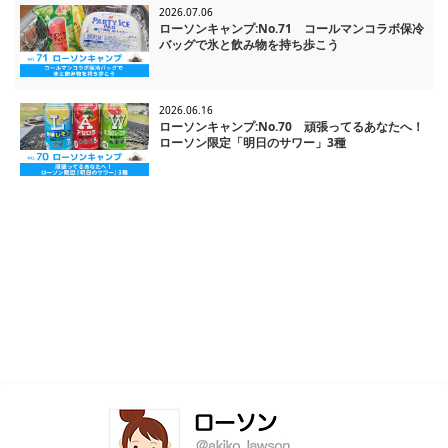
2026.07.06
ローソンキャンプ:No.71 コールマンコラボ保冷
バッグで氷と飲み物を持ち歩こう
2026.06.16
ローソンキャンプ:No.70 頑張ってるあなたへ！
ローソン限定「明日のサワー」3種