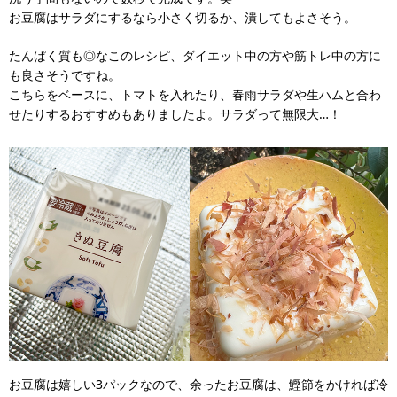
お豆腐はサラダにするなら小さく切るか、潰してもよさそう。
たんぱく質も◎なこのレシピ、ダイエット中の方や筋トレ中の方に
も良さそうですね。
こちらをベースに、トマトを入れたり、春雨サラダや生ハムと合わ
せたりするおすすめもありましたよ。サラダって無限大…！
お豆腐は嬉しい3パックなので、余ったお豆腐は、鰹節をかければ冷