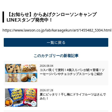
【お知らせ】からあげクンローソンキャンプ
LINEスタンプ発売中！
https://www.lawson.co.jp/lab/karaagekun/art/1455482_5304.html
一覧に戻る
このカテゴリーの新着記事
2026.08.04
コスパ良くて便利！4個入りパンが続々登場！ソ
ーセージパンやチョコチップスコーンをご紹介
2026.07.28
夏にピッタリ！干し梅にドライフルーツはさんで
みた！