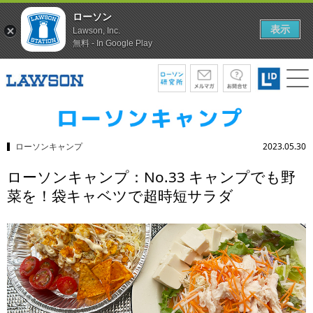
ローソン
表示
Lawson, Inc.
無料 - In Google Play
ローソンキャンプ
2023.05.30
ローソンキャンプ：No.33 キャンプでも野
菜を！袋キャベツで超時短サラダ