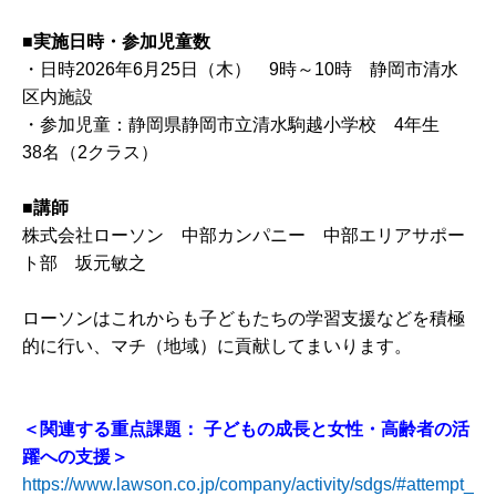
■実施日時・参加児童数
・日時2026年6月25日（木） 9時～10時 静岡市清水
区内施設
・参加児童：静岡県静岡市立清水駒越小学校 4年生
38名（2クラス）
■
講師
株式会社ローソン 中部カンパニー 中部エリアサポー
ト部 坂元敏之
ローソンはこれからも子どもたちの学習支援などを積極
的に行い、マチ（地域）に貢献してまいります。
＜関連する重点課題：
子どもの成長と女性・高齢者の活
躍への支援＞
https://www.lawson.co.jp/company/activity/sdgs/#attempt_