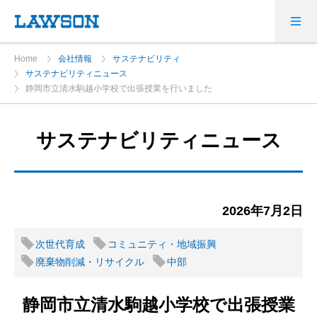
Home
会社情報
サステナビリティ
サステナビリティニュース
静岡市立清水駒越小学校で出張授業を行いました
サステナビリティニュース
2026年7月2日
次世代育成
コミュニティ・地域振興
廃棄物削減・リサイクル
中部
静岡市立清水駒越小学校で出張授業