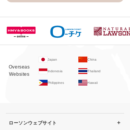
Japan
China
Overseas
Indonesia
Thailand
Websites
Philippines
Hawaii
ローソンウェブサイト