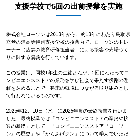
支援学校で5回の出前授業を実施
株式会社ローソンは2013年から、約13年にわたり鳥取県
立琴の浦高等特別支援学校の授業内で、ローソンのトレ
ーナー（店舗の教育研修担当者）による接客や売場づく
りに関する講義を行っています。
この授業は、同校1年生の生徒さんが、5回にわたってコ
ンビニエンスストアの業務を学び社会で果たす役割の理
解を深めることで、将来の就職につながる取り組みとし
て行われているものです。
2025年12月10日（水）に2025年度の最終授業を行いま
した。最終授業では「コンビニエンスストアの業務や接
客の基礎」として、「コンビニエンスストア『ローソ
ン』の歴史」や「からあげクン」について学んでいただ