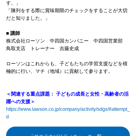
す。」
「陳列をする際に賞味期限のチェックをすることが大切
だと知りました。」
■
講師
株式会社ローソン 中四国カンパニー 中四国営業部
鳥取支店 トレーナー 吉藤史成
ローソンはこれからも、子どもたちの学習支援などを積
極的に行い、マチ（地域）に貢献して参ります。
＜関連する重点課題： 子どもの成長と女性・高齢者の活
躍への支援＞
https://www.lawson.co.jp/company/activity/sdgs/#attempt_
d