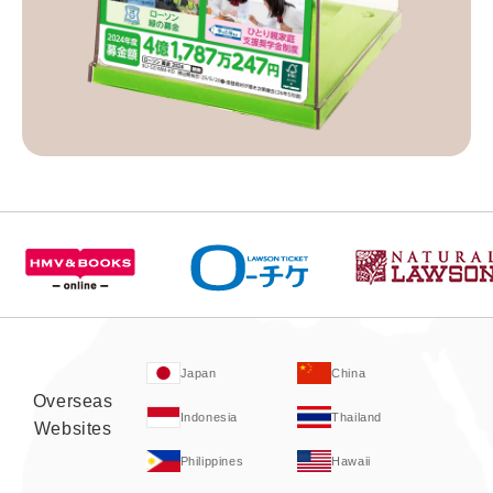
Japan
China
Overseas
Indonesia
Thailand
Websites
Philippines
Hawaii