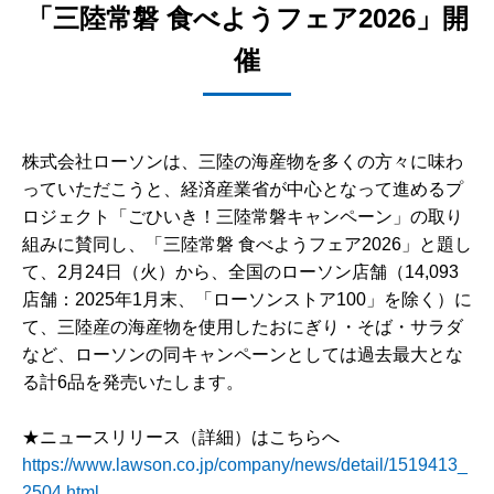
「三陸常磐 食べようフェア2026」開
催
株式会社ローソンは、三陸の海産物を多くの方々に味わ
っていただこうと、経済産業省が中心となって進めるプ
ロジェクト「ごひいき！三陸常磐キャンペーン」の取り
組みに賛同し、「三陸常磐 食べようフェア2026」と題し
て、2月24日（火）から、全国のローソン店舗（14,093
店舗：2025年1月末、「ローソンストア100」を除く）に
て、三陸産の海産物を使用したおにぎり・そば・サラダ
など、ローソンの同キャンペーンとしては過去最大とな
る計6品を発売いたします。
★ニュースリリース（詳細）はこちらへ
https://www.lawson.co.jp/company/news/detail/1519413_
2504.html