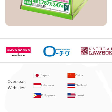
Japan
China
Overseas
Indonesia
Thailand
Websites
Philippines
Hawaii