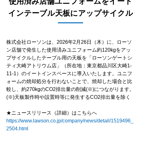
使用済み店舗ユニフォームをイート
インテーブル天板にアップサイクル
株式会社ローソンは、2026年2月26日（木）に、ローソ
ン店舗で発生した使用済みユニフォーム約120kgをアッ
プサイクルしたテーブル用の天板を「ローソンゲートシ
ティ大崎アトリウム店」（所在地：東京都品川区大崎1-
11-1）のイートインスペースに導入いたします。ユニフ
ォームの焼却処分を行わないことで、焼却した場合と比
較し、約270kgのCO2排出量の削減(※)につながります。
(※)天板製作時や設置時等に発生するCO2排出量を除く
★ニュースリリース（詳細）はこちらへ
https://www.lawson.co.jp/company/news/detail/1519496_
2504.html