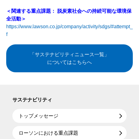
＜関連する重点課題： 脱炭素社会への持続可能な環境保
全活動＞
https://www.lawson.co.jp/company/activity/sdgs/#attempt_
f
「サステナビリティニュース一覧」
についてはこちらへ
サステナビリティ
トップメッセージ
ローソンにおける重点課題