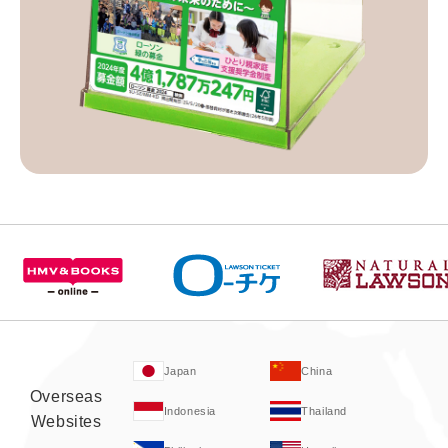
Japan
China
Overseas
Indonesia
Thailand
Websites