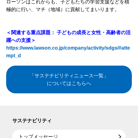
ローソンはこれからも、子どもたちの学習支援などを積
極的に行い、マチ（地域）に貢献してまいります。
＜関連する重点課題： 子どもの成長と女性・高齢者の活
躍への支援＞
https://www.lawson.co.jp/company/activity/sdgs/#atte
mpt_d
「サステナビリティニュース一覧」
についてはこちらへ
サステナビリティ
トップメッセージ