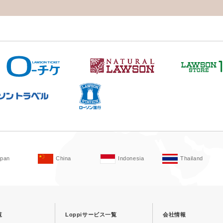
apan
China
Indonesia
Thailand
覧
Loppiサービス一覧
会社情報