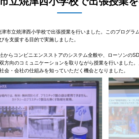
市立焼津西小学校で出張授業
岡県焼津市立焼津西小学校で出張授業を行いました。このプログ
びを支援する目的で実施しました。
当社からコンビニエンスストアのシステム全般や、ローソンのS
双方向のコミュニケーションを取りながら授業を行いました。児
社会・会社の仕組みを知っていただく機会となりました。