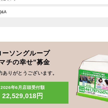
Q&A
ローソングループ
”マチの幸せ”募金
力ありがとうございます。
2026年6月店頭受付額
22,529,018円