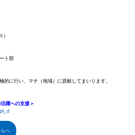
ス）
ート部
極的に行い、マチ（地域）に貢献してまいります。
の活躍への支援＞
mpt_d
ちらへ