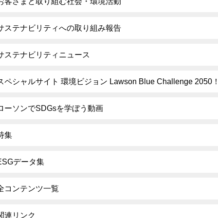
お客さまと取り組む社会・環境活動
サステナビリティへの取り組み報告
サステナビリティニュース
スペシャルサイト 環境ビジョン Lawson Blue Challenge 2050
ローソンでSDGsを学ぼう動画
特集
ESGデータ集
全コンテンツ一覧
関連リンク