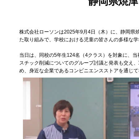
静岡県焼津
株式会社ローソンは2025年9月4日（木）に、静
た取り組みで、学校における児童の皆さんの多様な学
当日は、同校の5年生124名（4クラス）を対象に、
スチック削減についてのグループ討議と発表も交え、
め、身近な企業であるコンビニエンスストアを通じて