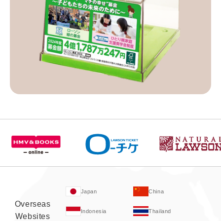
Japan
China
Overseas
Indonesia
Thailand
Websites