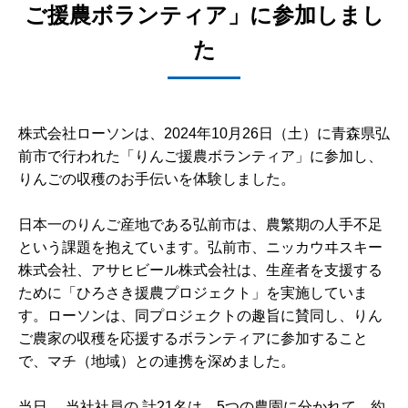
ご援農ボランティア」に参加しまし
た
株式会社ローソンは、2024年10月26日（土）に青森県弘
前市で行われた「りんご援農ボランティア」に参加し、
りんごの収穫のお手伝いを体験しました。
日本一のりんご産地である弘前市は、農繁期の人手不足
という課題を抱えています。弘前市、ニッカウヰスキー
株式会社、アサヒビール株式会社は、生産者を支援する
ために「ひろさき援農プロジェクト」を実施していま
す。ローソンは、同プロジェクトの趣旨に賛同し、りん
ご農家の収穫を応援するボランティアに参加すること
で、マチ（地域）との連携を深めました。
当日、 当社社員の 計21名は、5つの農園に分かれて、約