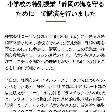
小学校の特別授業「静岡の海を守る
ために」で講演を行いました
株式会社ローソンは2024年9月20日（金）に、静岡県静
岡市立清水庵原小学校で行われた特別授業「静岡の海を
守るために」に参加し、講演しました。この授業は、静
岡市環境局とローソンの連携のもと、児童の皆さんの海
洋プラスチック問題への理解を深め、行動につなげるこ
とを目的に実施されました。
当日は、静岡市の担当者がプラスチックごみについての
お話をしたあと、登壇した当社 中部エリアサポート部の
坂元敏之が、ローソンにおけるプラスチックごみの現状
と、プラスチック削減に向けた具体的な取り組み内容を
説明しました。そのあと児童の皆さんは、駿河湾で採取
したマイクロプラスチックの実物を観察し、それぞれが