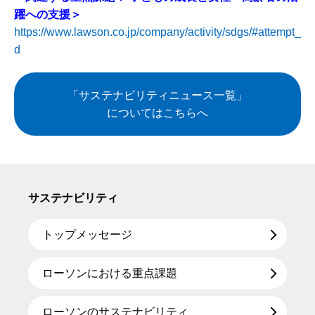
躍への支援＞
https://www.lawson.co.jp/company/activity/sdgs/#attempt_
d
「サステナビリティニュース一覧」
についてはこちらへ
サステナビリティ
トップメッセージ
ローソンにおける重点課題
ローソンのサステナビリティ