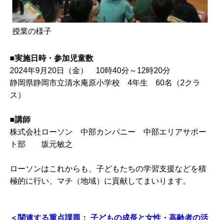
授業の様子
■実施日時・参加児童数
2024年9月20日（金） 10時40分～12時20分
静岡県静岡市立清水庵原小学校 4年生 60名（2クラ
ス）
■
講師
株式会社ローソン 中部カンパニー 中部エリアサポー
ト部 坂元敏之
ローソンはこれからも、子どもたちの学習支援などを積
極的に行い、マチ（地域）に貢献してまいります。
＜関連する重点課題： 子どもの成長と女性・高齢者の活