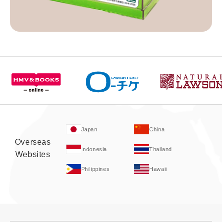
Japan
China
Overseas
Indonesia
Thailand
Websites
Philippines
Hawaii