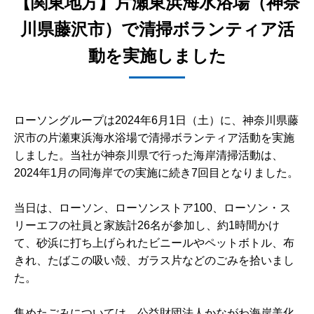
【関東地方】片瀬東浜海水浴場（神奈
川県藤沢市）で清掃ボランティア活
動を実施しました
ローソングループは2024年6月1日（土）に、神奈川県藤
沢市の片瀬東浜海水浴場で清掃ボランティア活動を実施
しました。当社が神奈川県で行った海岸清掃活動は、
2024年1月の同海岸での実施に続き7回目となりました。
当日は、ローソン、ローソンストア100、ローソン・ス
リーエフの社員と家族計26名が参加し、約1時間かけ
て、砂浜に打ち上げられたビニールやペットボトル、布
きれ、たばこの吸い殻、ガラス片などのごみを拾いまし
た。
集めたごみについては、公益財団法人かながわ海岸美化